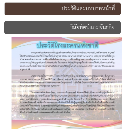
ประวัติและบทบาทหน้าที่
วิสัยทัศน์และพันธกิจ