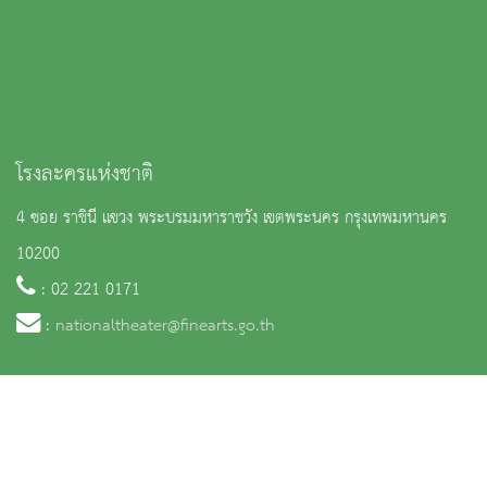
โรงละครแห่งชาติ
4 ซอย ราชินี แขวง พระบรมมหาราชวัง เขตพระนคร กรุงเทพมหานคร
10200
: 02 221 0171
:
nationaltheater@finearts.go.th
จำนวนผู้เข้าชม 5,528 คน