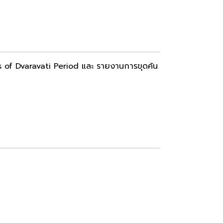
s of Dvaravati Period และ รายงานการขุดค้น