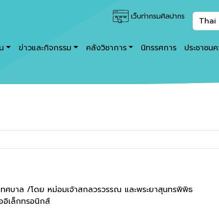
เว็บท่ากรมศิลปากร
าน
ข่าวและกิจกรรม
คลังวิชาการ
นิทรรศการ
ประชาชนคว
ทศบาล /โดย หม่อมเจ้าสกลวรวรรณ และพระยาสุนทรพิพิธ
ออิเล็กทรอนิกส์