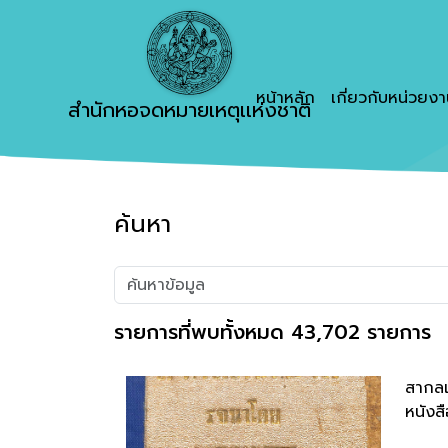
หน้าหลัก
เกี่ยวกับหน่วยง
สำนักหอจดหมายเหตุเเห่งชาติ
ค้นหา
รายการที่พบทั้งหมด 43,702 รายการ
สากลเ
หนังสื