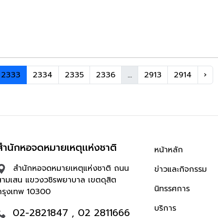
2333
2334
2335
2336
...
2913
2914
›
สำนักหอจดหมายเหตุเเห่งชาติ
หน้าหลัก
สำนักหอจดหมายเหตุแห่งชาติ ถนน
ข่าวและกิจกรรม
สามเสน แขวงวชิรพยาบาล เขตดุสิต
นิทรรศการ
กรุงเทพ 10300
บริการ
02-2821847 , 02 2811666