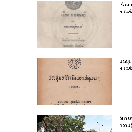
เรื่อง
หนังสื
ประชุ
หนังสื
วิหาร
ความรู