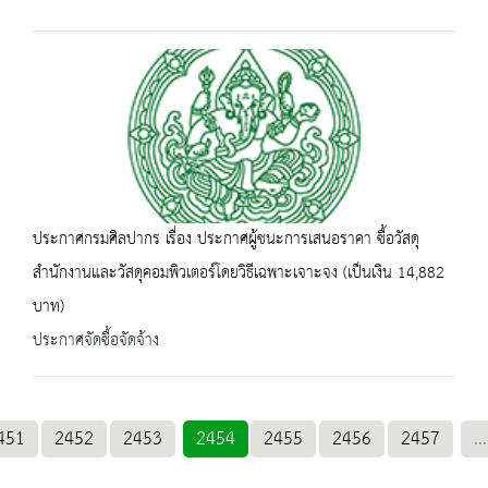
ประกาศกรมศิลปากร เรื่อง ประกาศผู้ชนะการเสนอราคา ซื้อวัสดุ
สำนักงานและวัสดุคอมพิวเตอร์โดยวิธีเฉพาะเจาะจง (เป็นเงิน 14,882
บาท)
ประกาศจัดซื้อจัดจ้าง
451
2452
2453
2454
2455
2456
2457
...