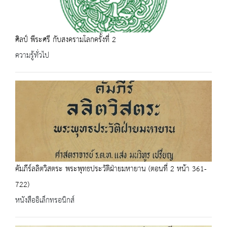
ศิลป์ พีระศรี กับสงครามโลกครั้งที่ 2
ความรู้ทั่วไป
คัมภีร์ลลิตวิสตระ พระพุทธประวัติฝ่ายมหายาน (ตอนที่ 2 หน้า 361-
722)
หนังสืออิเล็กทรอนิกส์