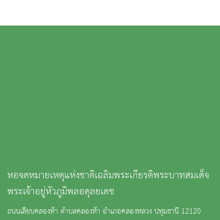
หอจดหมายเหตุแห่งชาติเฉลิมพระเกียรติพระบาทสมเด็จ
พระเจ้าอยู่หัวภูมิพลอดุลยเดช
ถนนเลียบคลองห้า ตำบลคลองห้า อำเภอคลองหลวง ปทุมธานี 12120