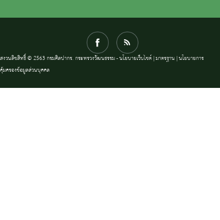
สงวนลิขสิทธิ์ © 2563 กรมศิลปากร. กระทรวงวัฒนธรรม -
นโยบายเว็บไซต์
|
มาตรฐาน
|
นโยบายการ
คุ้มครองข้อมูลส่วนบุคคล