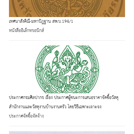
เทศนาสังคิณี-มหาปัฎฐาน สพ.บ.194/1
หนังสืออิเล็กทรอนิกส์
ประกาศกรมศิลปากร เรื่อง ประกาศผู้ชนะการเสนอราคาจัดซื้อวัสดุ
สำนักงานและวัสดุงานบ้านงานครัว โดยวิธีเฉพาะเจาะจง
ประกาศจัดซื้อจัดจ้าง