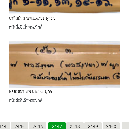
บาลีสมันต นพ.บ.6/11 ผูก11
หนังสืออิเล็กทรอนิกส์
พลสงฺขยา นพ.บ.52/5 ผูก5
หนังสืออิเล็กทรอนิกส์
444
2445
2446
2447
2448
2449
2450
...