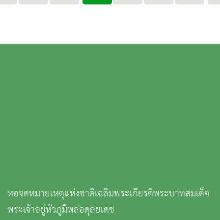
หอจดหมายเหตุแห่งชาติเฉลิมพระเกียรติพระบาทสมเด็จ
พระเจ้าอยู่หัวภูมิพลอดุลยเดช