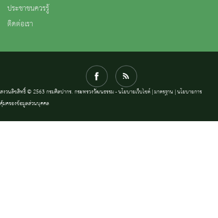
ประชาชนควรรู้
ติดต่อเรา
สงวนลิขสิทธิ์ © 2563 กรมศิลปากร. กระทรวงวัฒนธรรม -
นโยบายเว็บไซต์
|
มาตรฐาน
|
นโยบายการ
คุ้มครองข้อมูลส่วนบุคคล