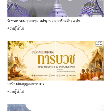
วัดพระบรมธาตุนครชุม หลักฐานจากจารึกสมัยสุโขทัย
ความรู้ทั่วไป
อานิสงส์ผลบุญของการบวช
ความรู้ทั่วไป