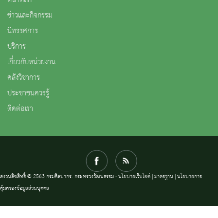
ข่าวและกิจกรรม
นิทรรศการ
บริการ
เกี่ยวกับหน่วยงาน
คลังวิชาการ
ประชาชนควรรู้
ติดต่อเรา
สงวนลิขสิทธิ์ © 2563 กรมศิลปากร. กระทรวงวัฒนธรรม -
นโยบายเว็บไซต์
|
มาตรฐาน
|
นโยบายการ
คุ้มครองข้อมูลส่วนบุคคล