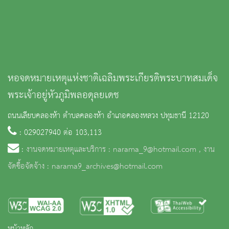
หอจดหมายเหตุแห่งชาติเฉลิมพระเกียรติพระบาทสมเด็จ
พระเจ้าอยู่หัวภูมิพลอดุลยเดช
ถนนเลียบคลองห้า ตำบลคลองห้า อำเภอคลองหลวง ปทุมธานี 12120
: 029027940 ต่อ 103,113
:
งานจดหมายเหตุและบริการ : narama_9@hotmail.com , งาน
จัดซื้อจัดจ้าง : narama9_archives@hotmail.com
หน้าหลัก