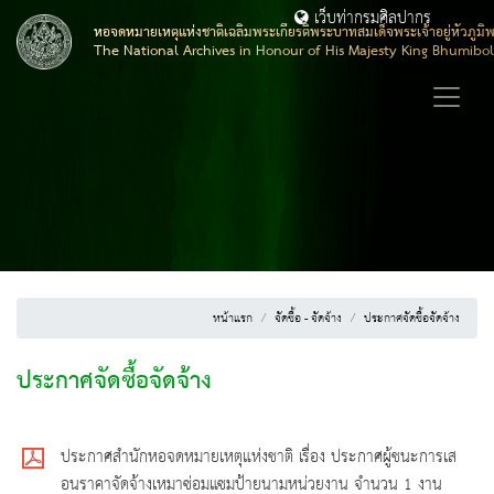
เว็บท่ากรมศิลปากร
หอจดหมายเหตุแห่งชาติเฉลิมพระเกียรติพระบาทสมเด็จพระเจ้าอยู่หัวภูมิ
The National Archives in Honour of His Majesty King Bhumibo
หน้าแรก
จัดซื้อ - จัดจ้าง
ประกาศจัดซื้อจัดจ้าง
ประกาศจัดซื้อจัดจ้าง
ประกาศสำนักหอจดหมายเหตุแห่งชาติ เรื่อง ประกาศผู้ชนะการเส
อนราคาจัดจ้างเหมาซ่อมแซมป้ายนามหน่วยงาน จำนวน 1 งาน