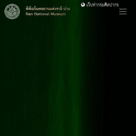
เว็บท่ากรมศิลปากร
พิพิธภัณฑสถานแห่งชาติ น่าน
Nan National Museum