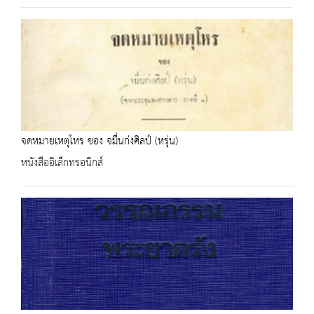
จดหมายเหตุโหร ของ จมื่นก่งศิลป์ (หรุ่น)
หนังสืออิเล็กทรอนิกส์