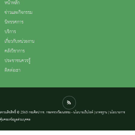
หน้าหลัก
ข่าวและกิจกรรม
นิทรรศการ
บริการ
เกี่ยวกับหน่วยงาน
คลังวิชาการ
ประชาชนควรรู้
ติดต่อเรา
สงวนลิขสิทธิ์ © 2563 กรมศิลปากร. กระทรวงวัฒนธรรม -
นโยบายเว็บไซต์
|
มาตรฐาน
|
นโยบายการ
คุ้มครองข้อมูลส่วนบุคคล