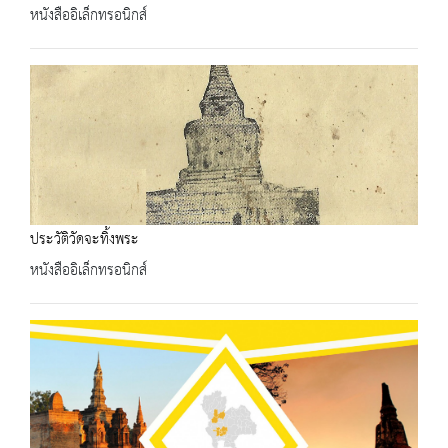
หนังสืออิเล็กทรอนิกส์
ประวัติวัดจะทิ้งพระ
หนังสืออิเล็กทรอนิกส์