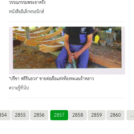
วรรณกรรมพระยาตรัง
หนังสืออิเล็กทรอนิกส์
"ปรีชา พริรินยวง" ชายต่อเรือแห่งท้องทะเลเจ้าหลาว
ความรู้ทั่วไป
854
2855
2856
2857
2858
2859
2860
...