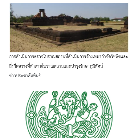
การดำเนินการตรวจโบราณสถานที่ดำเนินการจ้างเหมากำจัดวัชพืชและ
สิ่งกีดขวางที่ทำลายโบราณสถานและบำรุงรักษาภูมิทัศน์
ข่าวประชาสัมพันธ์