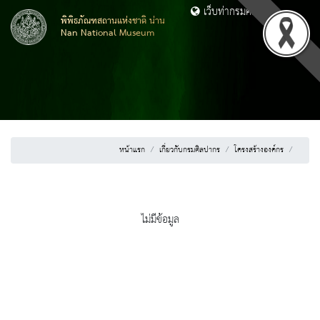
เว็บท่ากรมศิลปากร
พิพิธภัณฑสถานแห่งชาติ น่าน
Nan National Museum
หน้าแรก
เกี่ยวกับกรมศิลปากร
โครงสร้างองค์กร
ไม่มีข้อมูล