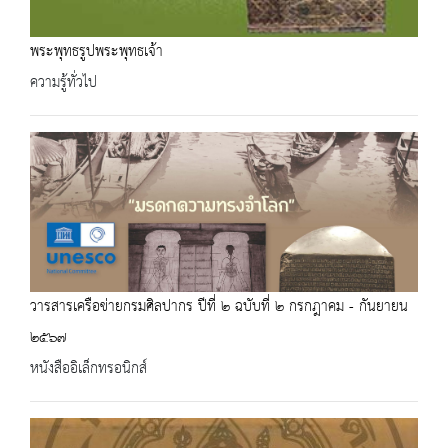
พระพุทธรูปพระพุทธเจ้า
ความรู้ทั่วไป
วารสารเครือข่ายกรมศิลปากร ปีที่ ๒ ฉบับที่ ๒ กรกฎาคม - กันยายน
๒๕๖๗
หนังสืออิเล็กทรอนิกส์