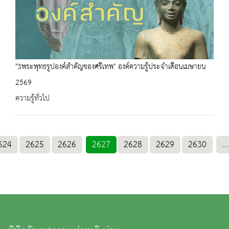
"3พระพุทธรูปองค์สำคัญของศรีเทพ" องค์ความรู้ประจำเดือนเมษายน
2569
ความรู้ทั่วไป
624
2625
2626
2627
2628
2629
2630
...