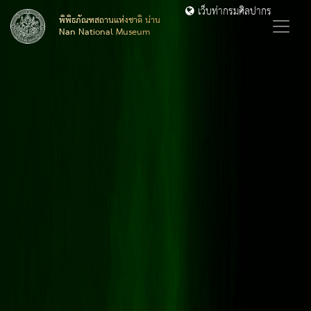
เว็บท่ากรมศิลปากร
พิพิธภัณฑสถานแห่งชาติ น่าน
Nan National Museum