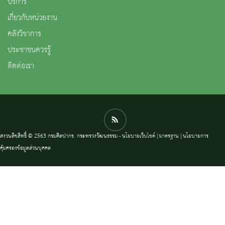
บริการ
เกี่ยวกับหน่วยงาน
คลังวิชาการ
ประชาชนควรรู้
ติดต่อเรา
สงวนลิขสิทธิ์ © 2563 กรมศิลปากร. กระทรวงวัฒนธรรม -
นโยบายเว็บไซต์
|
มาตรฐาน
|
นโยบายการ
คุ้มครองข้อมูลส่วนบุคคล