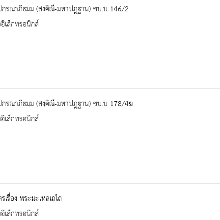
ปกรณาภิธมฺม (สงฺคิณี-มหาปฎฺฐาน) ชบ.บ 146/2
ออิเล็กทรอนิกส์
ปกรณาภิธมฺม (สงฺคิณี-มหาปฎฺฐาน) ชบ.บ 178/4ฆ
ออิเล็กทรอนิกส์
รเรื่อง พระมะเหลเถไถ
ออิเล็กทรอนิกส์