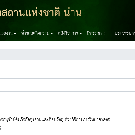
ฑสถานแห่งชาติ น่าน
หน่วยงาน
ข่าวและกิจกรรม
คลังวิชาการ
นิทรรศการ
ประชาชนควร
รอนุรักษ์คัมภีร์อัลกุรอานและศิลปวัตถุ ด้วยวิธีการทางวิทยาศาสตร์
์