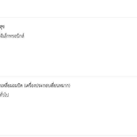
ีสุข
ออิเล็กทรอนิกส์
หลี่ยมถมปัด (เครื่องประกอบเชี่ยนหมาก)
ทั่วไป