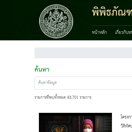
พิพิธภัณ
หน้าหลัก
เกี่ยวกับ
ค้นหา
รายการที่พบทั้งหมด 43,701 รายการ
โครงกา
วีดิทัศน