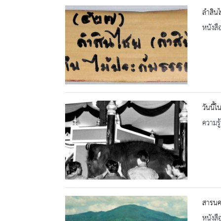
ลำสินไ
หนังสื
วันนี้
ความรู้
สารนคร
หนังสื