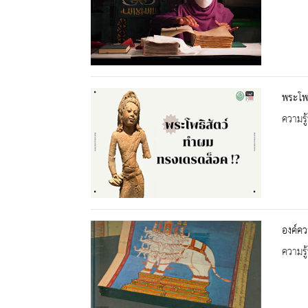
พระโพธ
ความรู้
องค์คว
ความรู้