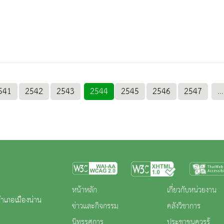
541
2542
2543
2544
2545
2546
2547
...
หน้าหลัก
เกี่ยวกับหน่วยงาน
ำเภอเมืองน่าน
ข่าวและกิจกรรม
คลังวิชาการ
นิทรรศการ
ประชาชนควรรู้