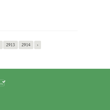
2913
2914
›