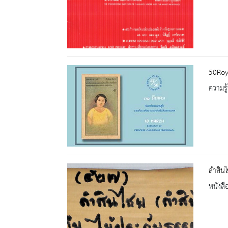
50Roy
ความรู้
ลำสินไ
หนังสื