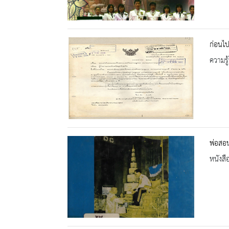
ก่อนไป
ความรู้
พ่อสอ
หนังสื