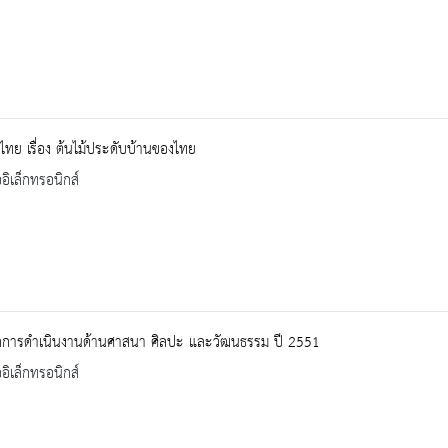
มไทย เรื่อง ต้นไม้ประดับบ้านของไทย
ออิเล็กทรอนิกส์
ลการดำเนินงานด้านศาสนา ศิลปะ และวัฒนธรรม ปี 2551
ออิเล็กทรอนิกส์