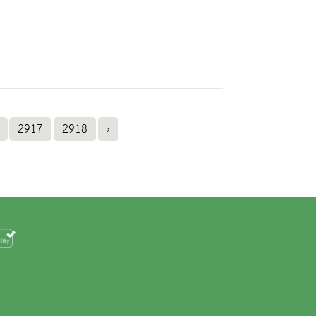
2917
2918
›