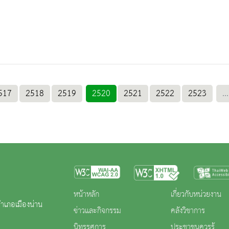
517
2518
2519
2520
2521
2522
2523
...
หน้าหลัก
เกี่ยวกับหน่วยงาน
ำเภอเมืองน่าน
ข่าวและกิจกรรม
คลังวิชาการ
นิทรรศการ
ประชาชนควรรู้