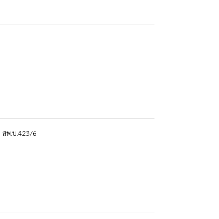
) สพ.บ.423/6