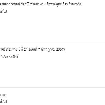
งคายนาสวดมนต์ รัชสมัยพระบาทสมเด็จพระพุทธเลิศหล้านภาลัย
ทั่วไป
ศรีธรรมราช ปีที่ 24 ฉบับที่ 7 (กรกฎาคม 2537)
ออิเล็กทรอนิกส์
ผาแดง
ทั่วไป