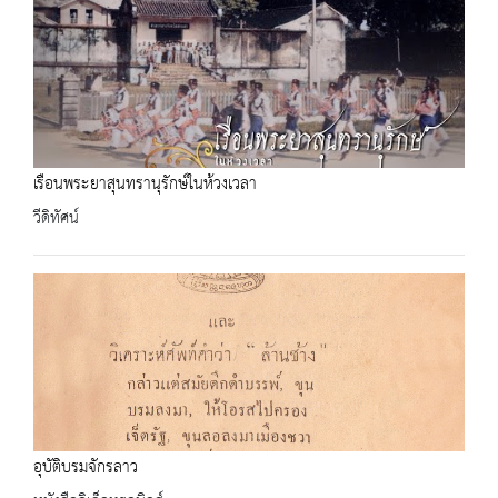
เรือนพระยาสุนทรานุรักษ์ในห้วงเวลา
วีดิทัศน์
อุบัติบรมจักรลาว