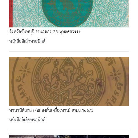
จังหวัดจันทบุรี งานฉลอง 25 พุทธศตวรรษ
หนังสืออิเล็กทรอนิกส์
ทานานิสํสกถา (ฉลองต้นเครื่องทาน) สพ.บ.466/1
หนังสืออิเล็กทรอนิกส์