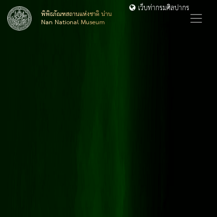
เว็บท่ากรมศิลปากร
พิพิธภัณฑสถานแห่งชาติ น่าน
Nan National Museum