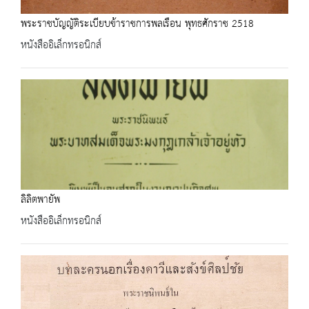
พระราชบัญญัติระเบียบข้าราชการพลเรือน พุทธศักราช 2518
หนังสืออิเล็กทรอนิกส์
ลิลิตพายัพ
หนังสืออิเล็กทรอนิกส์