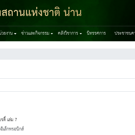
ฑสถานแห่งชาติ น่าน
หน่วยงาน
ข่าวและกิจกรรม
คลังวิชาการ
นิทรรศการ
ประชาชนควร
รติ์ เล่ม 7
ออิเล็กทรอนิกส์