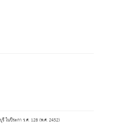
รี ในปีระกา ร.ศ. 128 (พ.ศ. 2452)