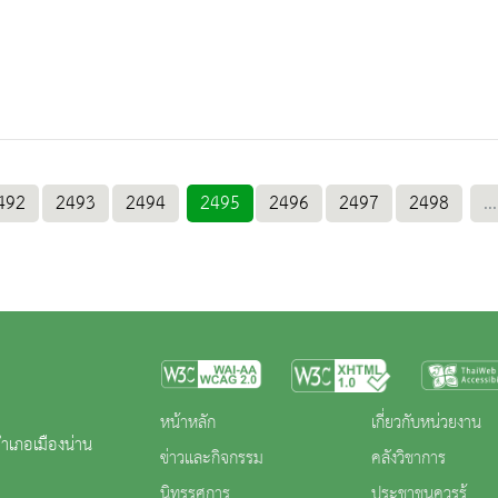
492
2493
2494
2495
2496
2497
2498
...
หน้าหลัก
เกี่ยวกับหน่วยงาน
ำเภอเมืองน่าน
ข่าวและกิจกรรม
คลังวิชาการ
นิทรรศการ
ประชาชนควรรู้