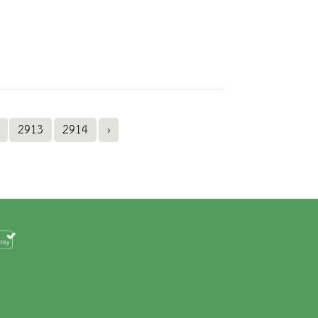
2913
2914
›