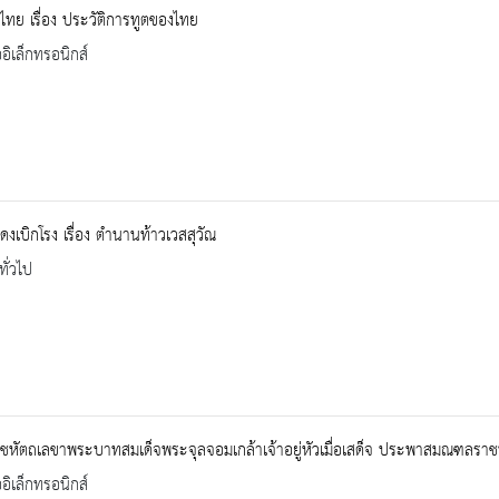
มไทย เรื่อง ประวัติการทูตของไทย
ออิเล็กทรอนิกส์
งเบิกโรง เรื่อง ตำนานท้าวเวสสุวัณ
ทั่วไป
หัตถเลขาพระบาทสมเด็จพระจุลจอมเกล้าเจ้าอยู่หัวเมื่อเสด็จ ประพาสมณฑลราชบุ
ออิเล็กทรอนิกส์