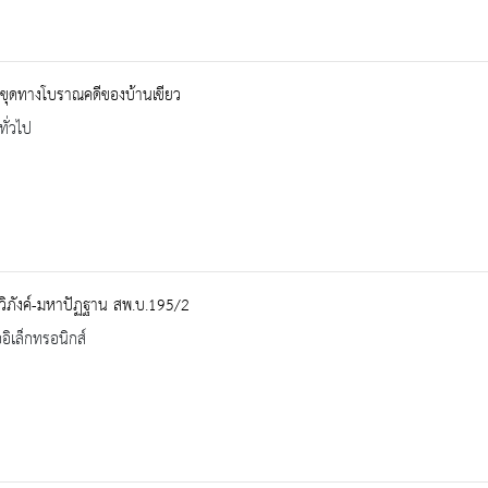
ขุดทางโบราณคดีของบ้านเขียว
ทั่วไป
วิภังค์-มหาปัฏฐาน สพ.บ.195/2
ออิเล็กทรอนิกส์