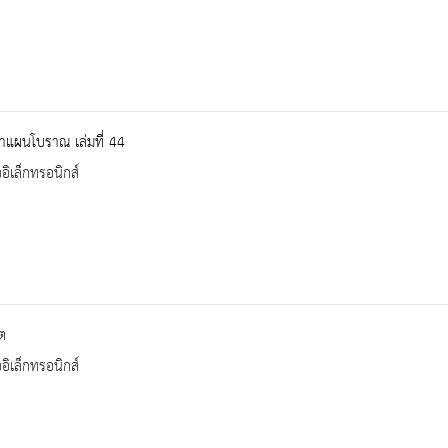
าแผนโบราณ เล่มที่ 44
ออิเล็กทรอนิกส์
ต
ออิเล็กทรอนิกส์