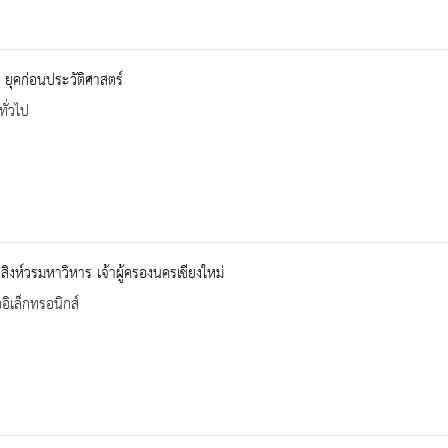
ี. ยุคก่อนประวัติศาสตร์
ทั่วไป
สิงห์วรมหาวิหาร เจ้าผู้ครองนครเชียงใหม่
ออิเล็กทรอนิกส์