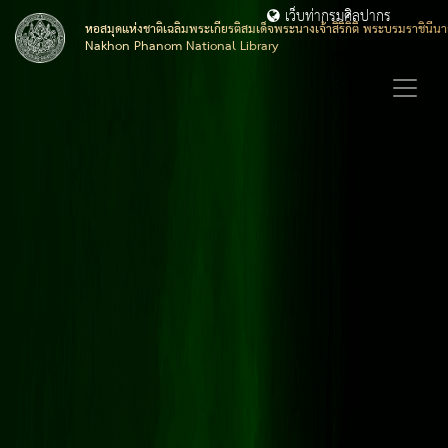
เว็บท่ากรมศิลปากร
หอสมุดแห่งชาติเฉลิมพระเกียรติสมเด็จพระนางเจ้าสิริกิติ์ พระบรมราชิน
Nakhon Phanom National Library