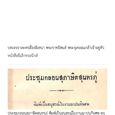
บทเจรจาละครเรื่องอิเหนา พระราชนิพนธ์ พระจุลจอมเกล้าเจ้าอยู่หัว
หนังสืออิเล็กทรอนิกส์
ประชุมกลอนสุภาษิตสุนทรภู่ พิมพ์เป็นอนุสรณ์ในงานฌาปนกิจศพ ขุน