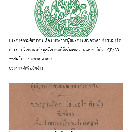
ประกาศกรมศิลปากร เรื่อง ประกาศผู้ชนะการเสนอราคา จ้างเหมาจัด
ทำระบบวิเคราะห์ข้อมูลผู้เข้าชมพิพิธภัณฑสถานแห่งชาติด้วย QR/AR
code โดยวิธีเฉพาะเจาะจง
ประกาศจัดซื้อจัดจ้าง