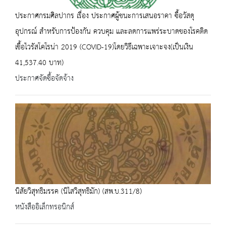
ประกาศกรมศิลปากร เรื่อง ประกาศผู้ชนะการเสนอราคา ซื้อวัสดุ
อุปกรณ์ สำหรับการป้องกัน ควบคุม และลดการแพร่ระบาดของโรคติด
เชื้อไวรัสโคโรน่า 2019 (COVID-19)โดยวิธีเฉพาะเจาะจง(เป็นเงิน
41,537.40 บาท)
ประกาศจัดซื้อจัดจ้าง
นิสัยวิสุทธิมรรค (นิไสวิสุทธิมัก) (สพ.บ.311/8)
หนังสืออิเล็กทรอนิกส์