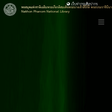
เว็บท่ากรมศิลปากร
หอสมุดแห่งชาติเฉลิมพระเกียรติสมเด็จพระนางเจ้าสิริกิติ์ พระบรมราชิน
Nakhon Phanom National Library