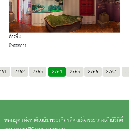
ห้องที่ 5
นิทรรศการ
761
2762
2763
2764
2765
2766
2767
...
หอสมุดแห่งชาติเฉลิมพระเกียรติสมเด็จพระนางเจ้าสิริกิติ์