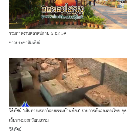
รวมภาพงานตลาดปสาน 5-02-59
ข่าวประชาสัมพันธ์
วีดิทัศน์ "เส้นทางมรดกวัฒนธรรมบ้านเชียง" รายการคันฉ่องส่องไทย ชุด
เส้นทางมรดกวัฒนธรรม
วีดิทัศน์