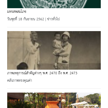
มหรสพสมโภช
วันพุธที่ 18 กันยายน 2562 | ข่าวทั่วไป
ภาพเหตุการณ์สำคัญต่างๆ พ.ศ. 2470 ถึง พ.ศ. 2473
คลังภาพทรงคุณค่า