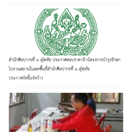
สำนักศิลปากรที่ ๖ สุโขทัย ประกาศสอบราคาจ้างโครงการบำรุงรักษา
โบราณสถานในเขตพื้นที่สำนักศิลปากรที่ ๖ สุโขทัย
ประกาศจัดซื้อจัดจ้าง