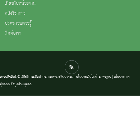
เกี่ยวกับหน่วยงาน
คลังวิชาการ
ประชาชนควรรู้
ติดต่อเรา
สงวนลิขสิทธิ์ © 2563 กรมศิลปากร. กระทรวงวัฒนธรรม -
นโยบายเว็บไซต์
|
มาตรฐาน
|
นโยบายการ
คุ้มครองข้อมูลส่วนบุคคล