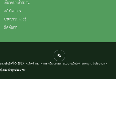
เกี่ยวกับหน่วยงาน
คลังวิชาการ
ประชาชนควรรู้
ติดต่อเรา
สงวนลิขสิทธิ์ © 2563 กรมศิลปากร. กระทรวงวัฒนธรรม -
นโยบายเว็บไซต์
|
มาตรฐาน
|
นโยบายการ
คุ้มครองข้อมูลส่วนบุคคล