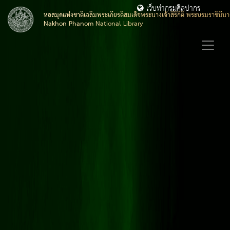
เว็บท่ากรมศิลปากร
หอสมุดแห่งชาติเฉลิมพระเกียรติสมเด็จพระนางเจ้าสิริกิติ์ พระบรมราชิน
Nakhon Phanom National Library