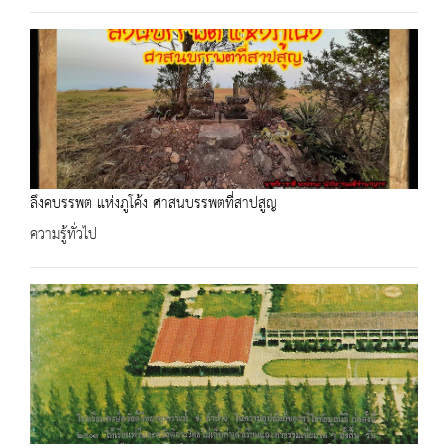
ลึงคบรรพต แห่งภูโค้ง ศาสนบรรพตที่สาปสูญ
ความรู้ทั่วไป