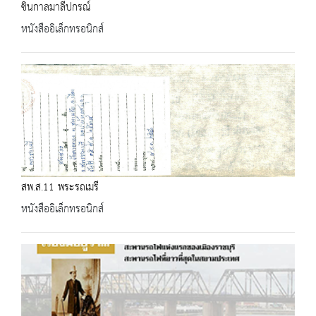
ชินกาลมาลีปกรณ์
หนังสืออิเล็กทรอนิกส์
สพ.ส.11 พระรถเมรี
หนังสืออิเล็กทรอนิกส์