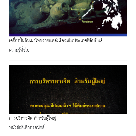
เครื่องปั้นดินเผาไทยจากแหล่งเรือจมในประเทศฟิลิปปินส์
ความรู้ทั่วไป
การบริหารจิต สำหรับผู้ใหญ่
หนังสืออิเล็กทรอนิกส์