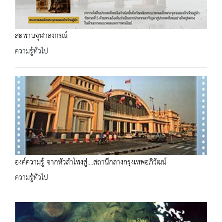
สะพานจุฬาลงกรณ์
ความรู้ทั่วไป
องค์ความรู้ จากหัวลำโพงสู่....สถานีกลางกรุงเทพอภิวัฒน์
ความรู้ทั่วไป