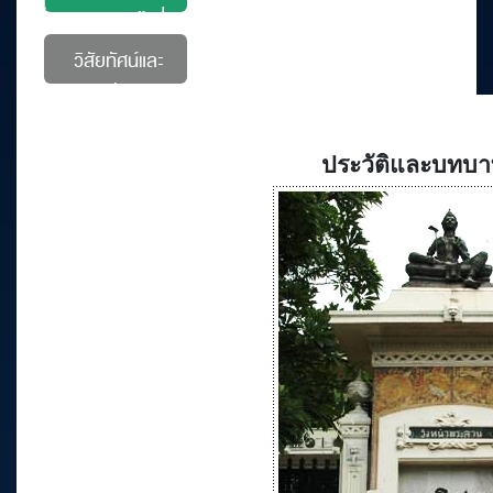
บทบาทหน้าที่
วิสัยทัศน์และ
พันธกิจ
ประวัติและบทบาท