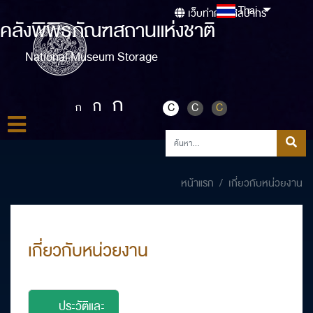
Thai
เว็บท่ากรมศิลปากร
คลังพิพิธภัณฑสถานแห่งชาติ
National Museum Storage
ก
ก
ก
C
C
C
หน้าแรก
เกี่ยวกับหน่วยงาน
เกี่ยวกับหน่วยงาน
ประวัติและ