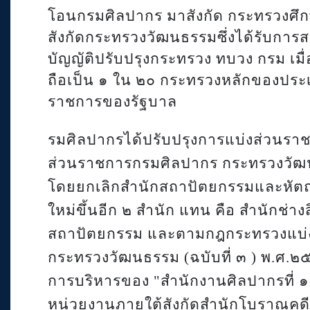
โอนกรมศิลปากร มาสังกัด กระทรวงศึ
สังกัดกระทรวงวัฒนธรรมซึ่งได้รับกา
บัญญัติปรับปรุงกระทรวง ทบวง กรม เมื่
ถือเป็น ๑ ใน ๒๐ กระทรวงหลักของปร
ราชการของรัฐบาล
รมศิลปากรได้ปรับปรุงการแบ่งส่วนร
ส่วนราชการกรมศิลปากร กระทรวงวัฒน
โดยยกเลิกสำนักสถาปัตยกรรมและหัตถศ
ใหม่ขึ้นอีก ๒ สำนัก แทน คือ สำนักช่าง
สถาปัตยกรรม และตามกฎกระทรวงแบ่
กระทรวงวัฒนธรรม (ฉบับที่ ๓ ) พ.ศ.๒
การบริหารของ "สำนักงานศิลปากรที่ ๑-
หน่วยงานภายใต้สังกัดสำนักโบราณคดีเ