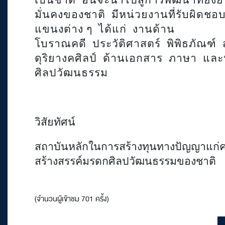
เป็นชาติ
อันจะนำไปสู่การพัฒนาที่ยั
มั่นคงของชาติ
มีหน่วยงานที่รับผิดช
แขนงต่าง ๆ
ได้แก่
งานด้าน
โบราณคดี
ประวัติศาสตร์
พิพิธภัณฑ์
ดุริยางคศิลป์
ด้านเอกสาร
ภาษา
และ
ศิลปวัฒนธรรม
วิสัยทัศน์
สถาบันหลักในการสร้างทุนทางปัญญาแก่
สร้างสรรค์มรดกศิลปวัฒนธรรมของชาติ
(จำนวนผู้เข้าชม 701 ครั้ง)