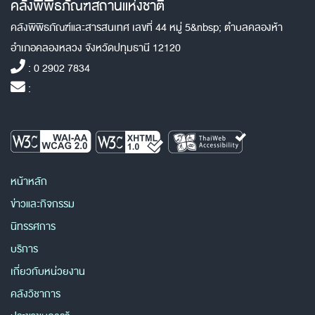
คลังพิพิธภัณฑสถานแห่งชาติ
คลังพิพิธภัณฑ์และสารสนเทศ เลขที่ 44 หมู่ 5&nbsp; ตำบลคลองห้า
อำเภอคลองหลวง จังหวัดปทุมธานี 12120
: 0 2902 7834
:
หน้าหลัก
ข่าวและกิจกรรม
นิทรรศการ
บริการ
เกี่ยวกับหน่วยงาน
คลังวิชาการ