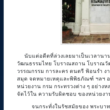
นับแต่อดีตที่ล่วงเลยมาเป็นเวลาน
วัฒนธรรมไทย โบราณสถาน โบราณวัตถุ 
วรรณกรรม การละคร ดนตรี ฟ้อนรำ งา
สมุด จดหมายเหตุและพิพิธภัณฑ์ ฯลฯ 
หน่วยงาน กรม กระทรวงต่าง ๆ อย่าง
จัดไว้ใน ความรับผิดชอบ ของหน่วยงา
จนกระทั่งในรัชสมัยของ พระบาทส