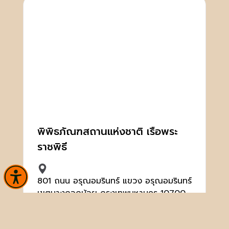
พิพิธภัณฑสถานแห่งชาติ เรือพระ
ราชพิธี
801 ถนน อรุณอมรินทร์ แขวง อรุณอมรินทร์
เขตบางกอกน้อย กรุงเทพมหานคร 10700
02-424-0004