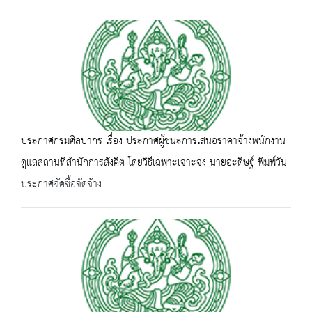
ประกาศกรมศิลปากร เรื่อง ประกาศผู้ชนะการเสนอราคาจ้างพนักงาน
ดูแลสถานที่สำนักการสังคีต โดยวิธีเฉพาะเจาะจง นายอะดิษฐ์ พิมพ์วัน
ประกาศจัดซื้อจัดจ้าง