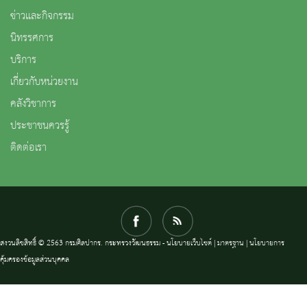
ข่าวและกิจกรรม
นิทรรศการ
บริการ
เกี่ยวกับหน่วยงาน
คลังวิชาการ
ประชาชนควรรู้
ติดต่อเรา
สงวนลิขสิทธิ์ © 2563 กรมศิลปากร. กระทรวงวัฒนธรรม -
นโยบายเว็บไซต์
|
มาตรฐาน
|
นโยบายการ
คุ้มครองข้อมูลส่วนบุคคล