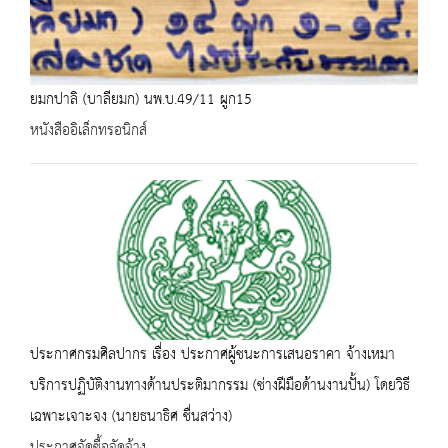
ยมกปาลิ (บาลียมก) นพ.บ.49/11 ผูก15
หนังสืออิเล็กทรอนิกส์
ประกาศกรมศิลปากร เรื่อง ประกาศผู้ชนะการเสนอราคา จ้างเหมา
บริการปฏิบัติงานทางด้านประติมากรรม (ช่างฝีมือด้านงานปั้น) โดยวิธี
เฉพาะเจาะจง (นายธนาธิศ ชื่นสว่าง)