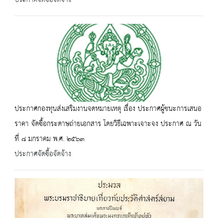
ประกาศจัดซื้อจัดจ้าง
ประกาศกองทุนส่งเสริมงานจดหมายเหตุ เรื่อง ประกาศผู้ชนะการเสนอ
ราคา จัดซื้อกระดาษถ่ายเอกสาร โดยวิธีเฉพาะเจาะจง ประกาศ ณ วัน
ที่ ๘ มกราคม พ.ศ. ๒๕๖๓
ประกาศจัดซื้อจัดจ้าง