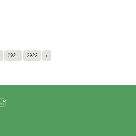
2921
2922
›