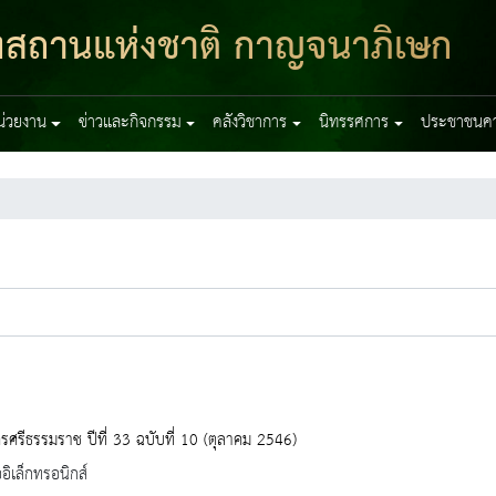
ฑสถานแห่งชาติ กาญจนาภิเษก
หน่วยงาน
ข่าวและกิจกรรม
คลังวิชาการ
นิทรรศการ
ประชาชนควร
ศรีธรรมราช ปีที่ 33 ฉบับที่ 10 (ตุลาคม 2546)
ออิเล็กทรอนิกส์