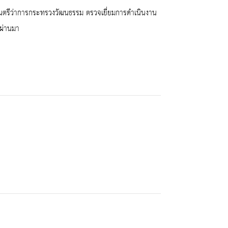
มนตรีว่าการกระทรวงวัฒนธรรม ตรวจเยี่ยมการดำเนินงาน
่ผ่านมา