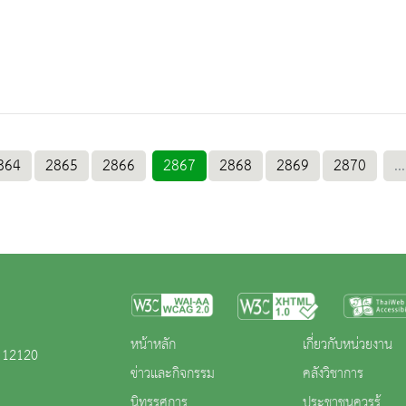
864
2865
2866
2867
2868
2869
2870
...
หน้าหลัก
เกี่ยวกับหน่วยงาน
ี 12120
ข่าวและกิจกรรม
คลังวิชาการ
นิทรรศการ
ประชาชนควรรู้