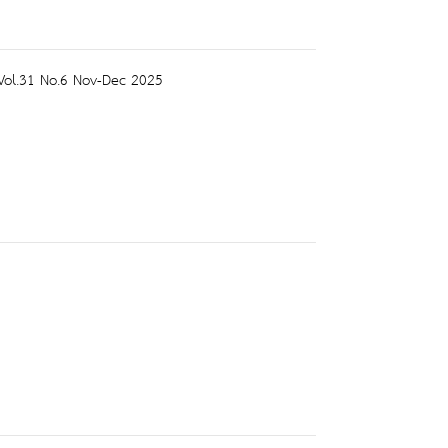
r Vol.31 No.6 Nov-Dec 2025