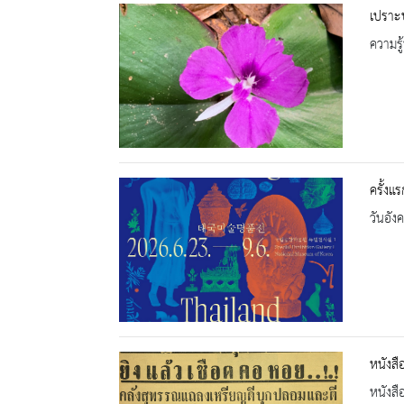
เปราะป
ความรู้
ครั้งแ
วันอัง
หนังสื
หนังสื