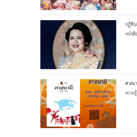
ปฏิทิ
หนังสื
ศาสนา
ความรู้