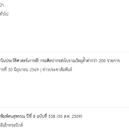
่า
ทั่วไป
รกในประวัติศาสตร์เกาหลี! กรมศิลปากรส่งโบราณวัตถุล้ำค่ากว่า 200 รายการ
คารที่ 30 มิถุนายน 2569 | ข่าวประชาสัมพันธ์
อพิมพ์คนสุพรรณ ปีที่ 8 ฉบับที่ 538 (30 ส.ค. 2509)
ออิเล็กทรอนิกส์