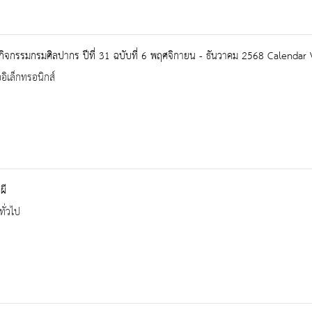
นกิจกรรมกรมศิลปากร ปีที่ 31 ฉบับที่ 6 พฤศจิกายน - ธันวาคม 2568 Calenda
ออิเล็กทรอนิกส์
ผี
ทั่วไป