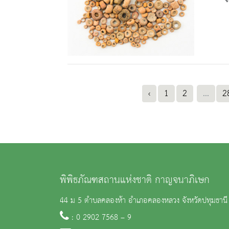
‹
1
2
...
2
พิพิธภัณฑสถานแห่งชาติ กาญจนาภิเษก
44 ม 5 ตำบลคลองห้า อำเภอคลองหลวง จังหวัดปทุมธาน
: 0 2902 7568 – 9