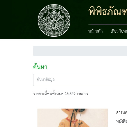
พิพิธภัณ
หน้าหลัก
เกี่ยวกับ
ค้นหา
รายการที่พบทั้งหมด 43,829 รายการ
สารนคร
หนังสื