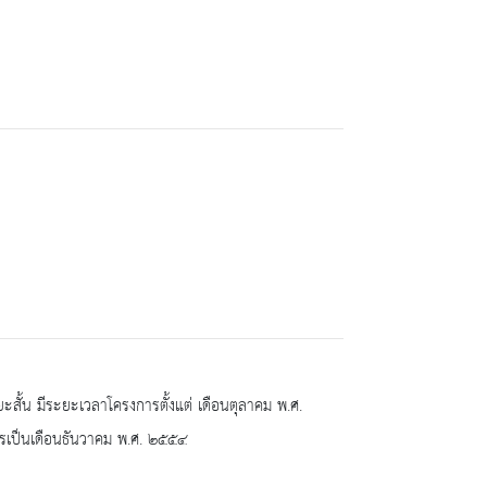
ยะสั้น มีระยะเวลาโครงการตั้งแต่ เดือนตุลาคม พ.ศ.
ารเป็นเดือนธันวาคม พ.ศ. ๒๕๕๔