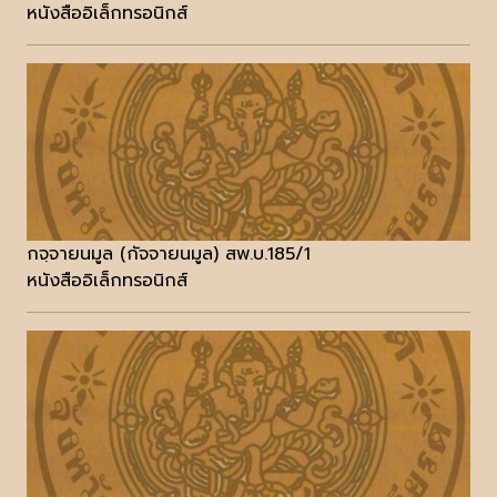
หนังสืออิเล็กทรอนิกส์
กจฺจายนมูล (กัจจายนมูล) สพ.บ.185/1
หนังสืออิเล็กทรอนิกส์