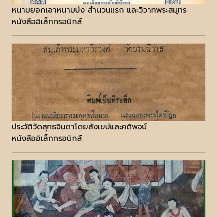
หนามยอกเอาหนามบ่ง สำนวนแรก และวิวาทพระสมุทร
หนังสืออิเล็กทรอนิกส์
ประวัติวัดสุทธจินดาโดยสังเขปและคติพจน์
หนังสืออิเล็กทรอนิกส์