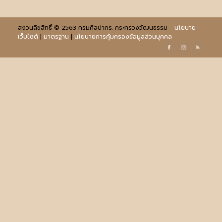
สงวนลิขสิทธิ์ © 2563 กรมศิลปากร. กระทรวงวัฒนธรรม -
นโยบาย
เว็บไซต์
|
มาตรฐาน
|
นโยบายการคุ้มครองข้อมูลส่วนบุคคล