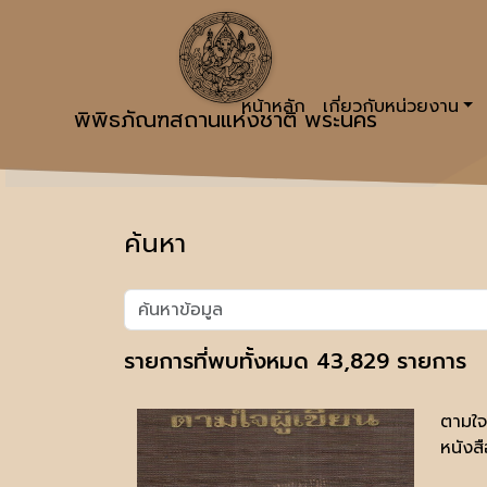
หน้าหลัก
เกี่ยวกับหน่วยงาน
พิพิธภัณฑสถานแห่งชาติ พระนคร
ค้นหา
รายการที่พบทั้งหมด 43,829 รายการ
ตามใจ
หนังสื