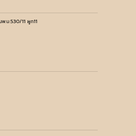
พ.บ.530/11 ผูก11