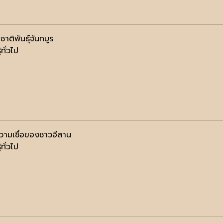
ชาติพันธุ์จันทบูร
้ทั่วไป
ความเชื่อของชาวอีสาน
้ทั่วไป