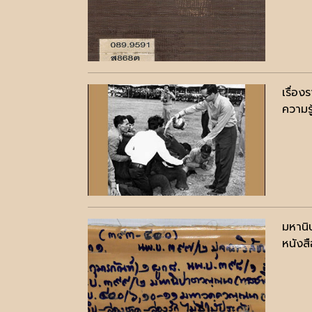
เรื่อง
ความรู
มหานิ
หนังสื