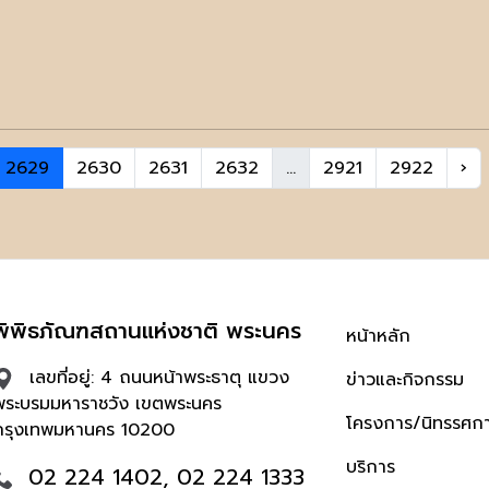
2629
2630
2631
2632
...
2921
2922
›
พิพิธภัณฑสถานแห่งชาติ พระนคร
หน้าหลัก
เลขที่อยู่: 4 ถนนหน้าพระธาตุ แขวง
ข่าวและกิจกรรม
พระบรมมหาราชวัง เขตพระนคร
โครงการ/นิทรรศก
กรุงเทพมหานคร 10200
บริการ
02 224 1402, 02 224 1333