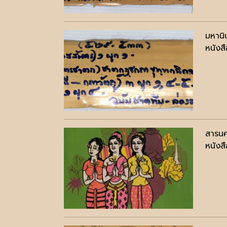
มหานิ
หนังสื
สารนค
หนังสื