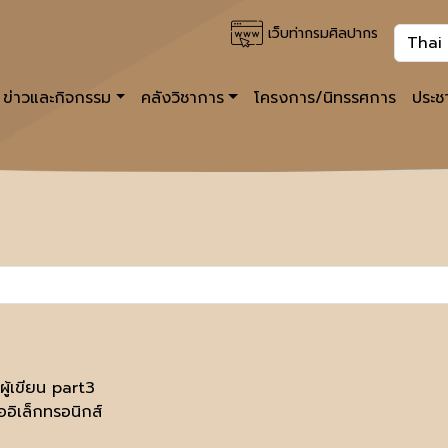
เว็บท่ากรมศิลปากร
ข่าวและกิจกรรม
คลังวิชาการ
โครงการ/นิทรรศการ
ประชา
ผู้เขียน part3
ออิเล็กทรอนิกส์