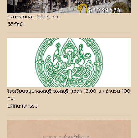
ตลาดสงขลา สีสันวันวาน
วีดิทัศน์
โรงเรียนอนุบาลชลบุรี จ.ชลบุรี (เวลา 13.00 น.) จำนวน 100
คน
ปฏิทินกิจกรรม