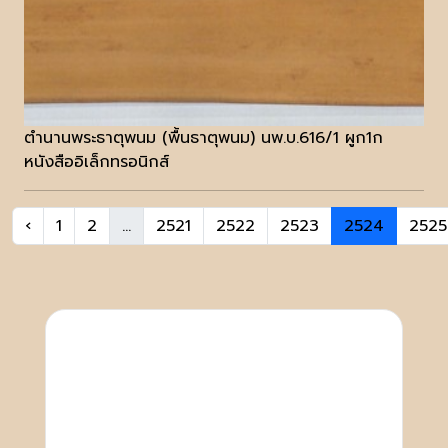
ตำนานพระธาตุพนม (พื้นธาตุพนม) นพ.บ.616/1 ผูก1ก
หนังสืออิเล็กทรอนิกส์
‹
1
2
...
2521
2522
2523
2524
2525