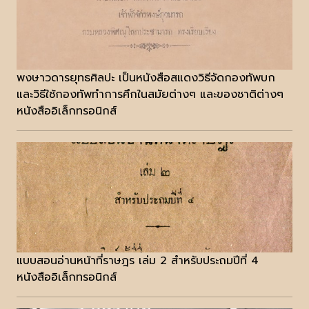
พงษาวดารยุทธศิลปะ เป็นหนังสือสแดงวิธีจัดกองทัพบก
และวิธีใช้กองทัพทำการศึกในสมัยต่างๆ และของชาติต่างๆ
หนังสืออิเล็กทรอนิกส์
แบบสอนอ่านหน้าที่ราษฎร เล่ม 2 สำหรับประถมปีที่ 4
หนังสืออิเล็กทรอนิกส์