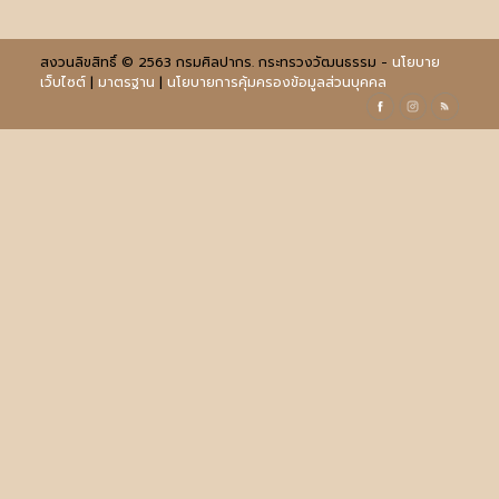
สงวนลิขสิทธิ์ © 2563 กรมศิลปากร. กระทรวงวัฒนธรรม -
นโยบาย
เว็บไซต์
|
มาตรฐาน
|
นโยบายการคุ้มครองข้อมูลส่วนบุคคล