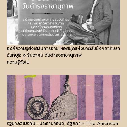
องค์ความรู้ส่งเสริมการอ่าน หอสมุดแห่งชาติรัชมังคลาภิเษก
จันทบุรี: ๑ ธันวาคม วันดำรงราชานุภาพ
ความรู้ทั่วไป
รัฐบาลอเมริกัน : ประธานาธิบดี; รัฐสภา = The American