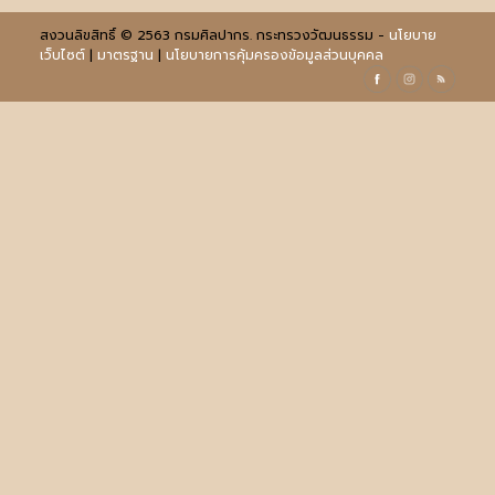
สงวนลิขสิทธิ์ © 2563 กรมศิลปากร. กระทรวงวัฒนธรรม -
นโยบาย
เว็บไซต์
|
มาตรฐาน
|
นโยบายการคุ้มครองข้อมูลส่วนบุคคล