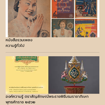
หนังสือรวมเพลง
ความรู้ทั่วไป
องค์ความรู้ ตราสัญลักษณ์พระราชพิธีบรมราชาภิเษก
พุทธศักราช ๒๕๖๒