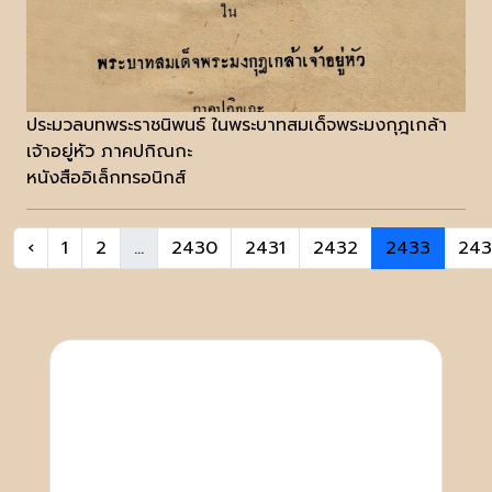
ประมวลบทพระราชนิพนธ์ ในพระบาทสมเด็จพระมงกุฎเกล้า
เจ้าอยู่หัว ภาคปกิณกะ
หนังสืออิเล็กทรอนิกส์
‹
1
2
...
2430
2431
2432
2433
24