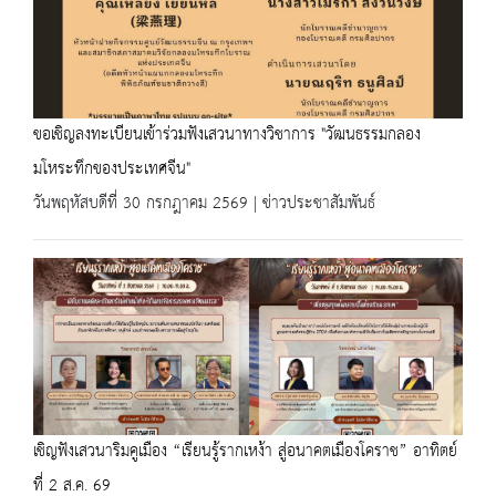
ขอเชิญลงทะเบียนเข้าร่วมฟังเสวนาทางวิชาการ "วัฒนธรรมกลอง
มโหระทึกของประเทศจีน"
วันพฤหัสบดีที่ 30 กรกฎาคม 2569 | ข่าวประชาสัมพันธ์
เชิญฟังเสวนาริมคูเมือง “เรียนรู้รากเหง้า สู่อนาคตเมืองโคราช” อาทิตย์
ที่ 2 ส.ค. 69