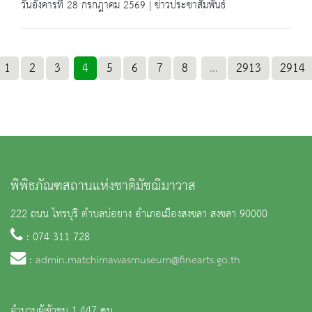
วันอังคารที่ 28 กรกฎาคม 2569 | ข่าวประชาสัมพันธ์
1
2
3
4
5
6
7
8
...
2913
2914
พิพิธภัณฑสถานแห่งชาติมัชฌิมาวาส
222 ถนน ไทรบุรี ตำบลบ่อยาง อำเภอเมืองสงขลา สงขลา 90000
: 074 311 728
:
admin.matchimawasmuseum@finearts.go.th
จำนวนผู้เข้าชม 1,447 คน