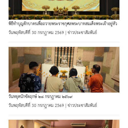
พิธีทำบุญตักบาตรเพื่อถวายพระราชกุศลพระบาทสมเด็จพระเจ้าอยู่หัว
วันพฤหัสบดีที่ 30 กรกฎาคม 2569 | ข่าวประชาสัมพันธ์
วันหยุดนักขัตฤกษ์ ๒๘ กรกฏาคม ๒๕๖๙
วันพฤหัสบดีที่ 30 กรกฎาคม 2569 | ข่าวประชาสัมพันธ์