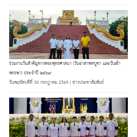
ร่วมงานวันสำคัญทางพระพุทธศาสนา (วันอาสาพหบูชา และวันเข้า
พรรษา) ประจำปี ๒๕๖๙
วันพฤหัสบดีที่ 30 กรกฎาคม 2569 | ข่าวประชาสัมพันธ์