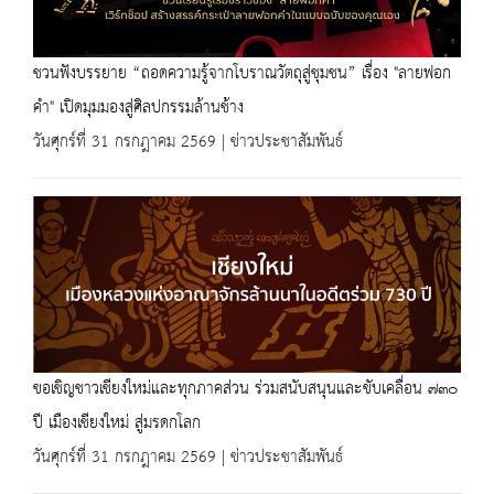
ชวนฟังบรรยาย “ถอดความรู้จากโบราณวัตถุสู่ชุมชน” เรื่อง "ลายฟอก
คำ" เปิดมุมมองสู่ศิลปกรรมล้านช้าง
วันศุกร์ที่ 31 กรกฎาคม 2569 | ข่าวประชาสัมพันธ์
ขอเชิญชาวเชียงใหม่และทุกภาคส่วน ร่วมสนับสนุนและขับเคลื่อน ๗๓๐
ปี เมืองเชียงใหม่ สู่มรดกโลก
วันศุกร์ที่ 31 กรกฎาคม 2569 | ข่าวประชาสัมพันธ์