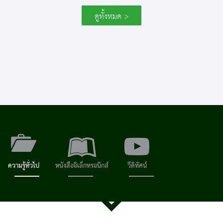
ดูทั้งหมด >
ความรู้ทั่วไป
หนังสืออิเล็กทรอนิกส์
วีดิทัศน์