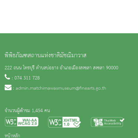
พิพิธภัณฑสถานแห่งชาติมัชฌิมาวาส
222 ถนน ไทรบุรี ตำบลบ่อยาง อำเภอเมืองสงขลา สงขลา 90000
: 074 311 728
:
admin.matchimawasmuseum@finearts.go.th
จำนวนผู้เข้าชม 1,454 คน
หน้าหลัก