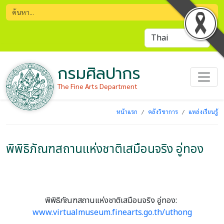
กรมศิลปากร
The Fine Arts Department
หน้าแรก
คลังวิชาการ
แหล่งเรียนรู้
พิพิธิภัณฑสถานแห่งชาติเสมือนจริง อู่ทอง
พิพิธิภัณฑสถานแห่งชาติเสมือนจริง อู่ทอง:
www.virtualmuseum.finearts.go.th/uthong