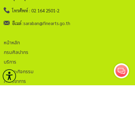
โทรศัพท์ : 02 164 2501-2
อีเมล์ :
saraban@finearts.go.th
หน้าหลัก
กรมศิลปากร
บริการ
ข่าวและกิจกรรม
คลังวิชาการ
กฏระเบียบ
ติดต่อ
ITA.
ธรรมาภิบาลข้อมูล
Sitemap