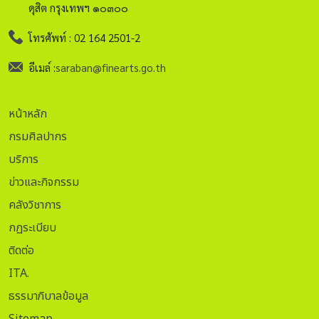
ดุสิต กรุงเทพฯ ๑๐๓๐๐
โทรศัพท์ : 02 164 2501-2
อีเมล์ :
saraban@finearts.go.th
หน้าหลัก
กรมศิลปากร
บริการ
ข่าวและกิจกรรม
คลังวิชาการ
กฏระเบียบ
ติดต่อ
ITA.
ธรรมาภิบาลข้อมูล
Sitemap