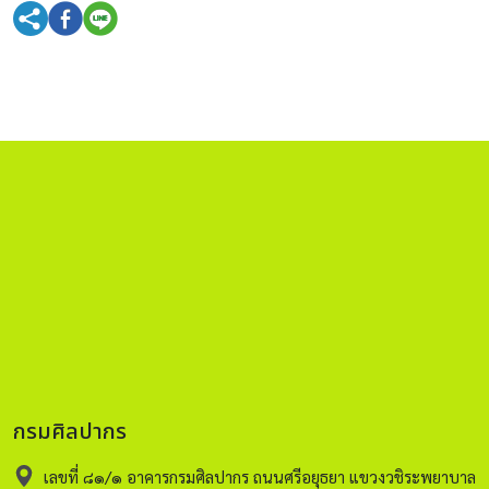
กรมศิลปากร
เลขที่ ๘๑/๑ อาคารกรมศิลปากร ถนนศรีอยุธยา แขวงวชิระพยาบาล