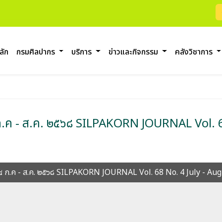
ลัก
กรมศิลปากร
บริการ
ข่าวและกิจกรรม
คลังวิชาการ
 ๔ ก.ค - ส.ค. ๒๕๖๘ SILPAKORN JOURNAL Vol.
บที่ ๔ ก.ค - ส.ค. ๒๕๖๘ SILPAKORN JOURNAL Vol. 68 No. 4 July - 