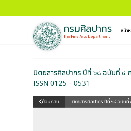
กรมศิลปากร
หน้าห
The Fine Arts Department
นิตยสารศิลปากร ปีที่ ๖๘ ฉบับที่
ISSN 0125 – 0531
ย้อนกลับ
นิตยสารศิลปากร ปีที่ ๖๘ ฉบั