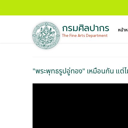
กรมศิลปากร
หน้าห
The Fine Arts Department
"พระพุทธรูปอู่ทอง" เหมือนกัน แต่ไ