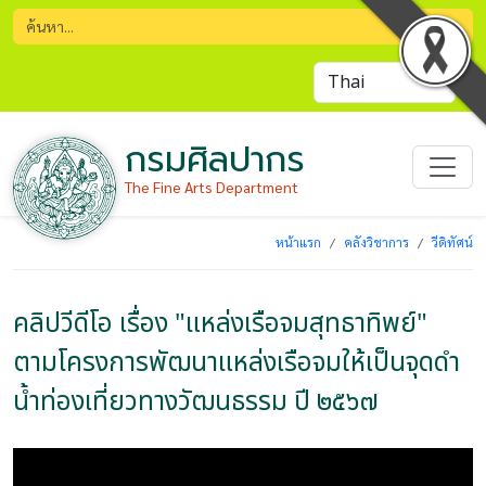
กรมศิลปากร
The Fine Arts Department
หน้าแรก
คลังวิชาการ
วีดิทัศน์
คลิปวีดีโอ เรื่อง "แหล่งเรือจมสุทธาทิพย์"
ตามโครงการพัฒนาแหล่งเรือจมให้เป็นจุดดำ
น้ำท่องเที่ยวทางวัฒนธรรม ปี ๒๕๖๗