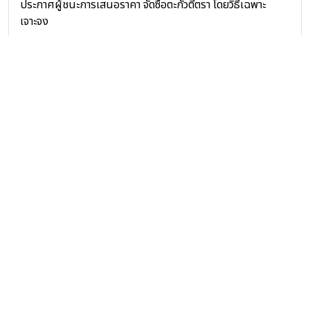
ประกาศผู้ชนะการเสนอราคา จัดซื้อตะกั่วตีตรา โดยวิธีเฉพาะ
เจาะจง
ย้อนกลับ