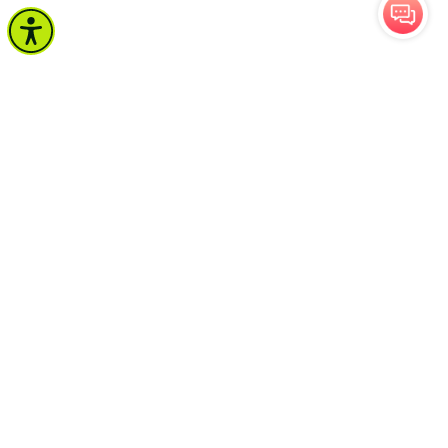
จำนวนผู้เข้าชม 1,281 คน