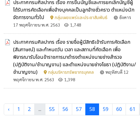
ประกาศกรมศิลปากร เรื่อง การขึ้นบัญชีและการยกเลิกบัญชีผู้
ได้รับการคัดเลือกเพื่อจ้างบุคคลเป็นลูกจ้างชั่วคราว ตำแหน่งนัก
จัดการงานทั่วไป
กลุ่มเผยแพร่และประชาสัมพันธ์
อังคาร
17 พฤศจิกายน พ.ศ. 2563
1,748
ประกาศกรมศิลปากร เรื่อง รายชื่อผู้มีสิทธิเข้ารับการคัดเลือก
(สัมภาษณ์) และกำหนดวัน เวลา และสถานที่คัดเลือก เพื่อ
พิจารณารับโอนข้าราชการมาดำรงตำแหน่งนายช่างสำรวจ
(ปฏิบัติงาน/ชำนาญงาน) และตำแหน่งนายช่างโยธา (ปฏิบัติงาน/
ชำนาญงาน)
กลุ่มบริหารทรัพยากรบุคคล
พฤหัสบดี 12
พฤศจิกายน พ.ศ. 2563
1,398
‹
1
2
...
55
56
57
58
59
60
61