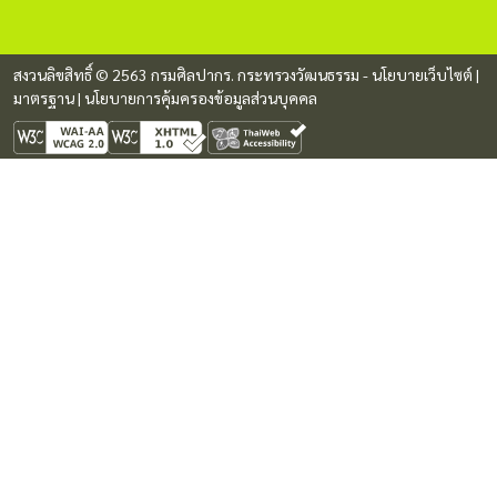
สงวนลิขสิทธิ์ © 2563 กรมศิลปากร. กระทรวงวัฒนธรรม -
นโยบายเว็บไซต์
|
มาตรฐาน
|
นโยบายการคุ้มครองข้อมูลส่วนบุคคล