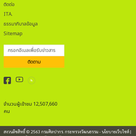
ติดต่อ
ITA.
ธรรมาภิบาลข้อมูล
Sitemap
กรอกอีเมลเพื่อรับข่าวสาร
ติดตาม
จำนวนผู้เข้าชม 12,507,660
คน
สงวนลิขสิทธิ์ © 2563 กรมศิลปากร. กระทรวงวัฒนธรรม -
นโยบายเว็บไซต์
|