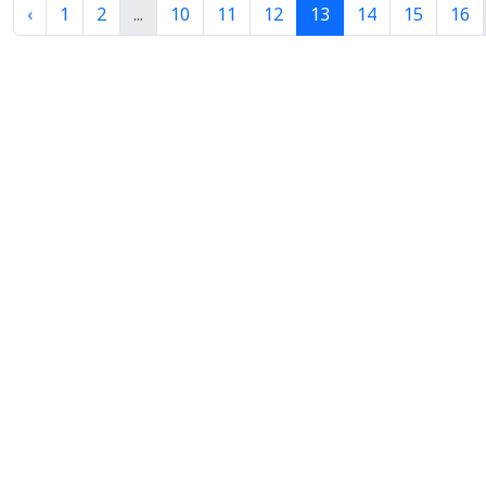
‹
1
2
...
10
11
12
13
14
15
16