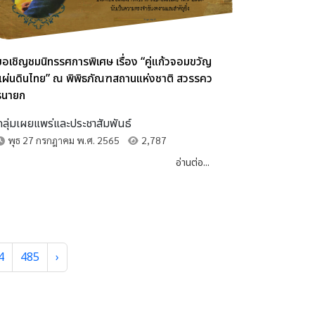
ขอเชิญชมนิทรรศการพิเศษ เรื่อง “คู่แก้วจอมขวัญ
แผ่นดินไทย” ณ พิพิธภัณฑสถานแห่งชาติ สวรรคว
รนายก
กลุ่มเผยแพร่และประชาสัมพันธ์
พุธ 27 กรกฎาคม พ.ศ. 2565
2,787
อ่านต่อ...
4
485
›