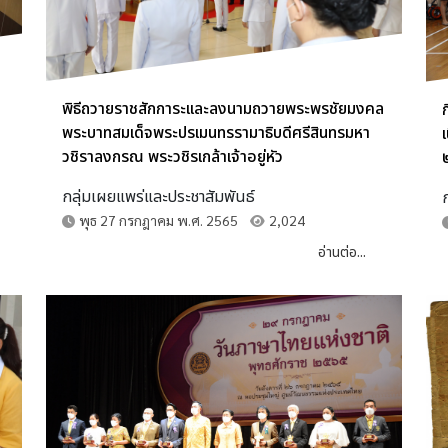
พิธีถวายราชสักการะเเละลงนามถวายพระพรชัยมงคล
พระบาทสมเด็จพระปรเมนทรรามาธิบดีศรีสินทรมหา
วชิราลงกรณ พระวชิรเกล้าเจ้าอยู่หัว
กลุ่มเผยแพร่และประชาสัมพันธ์
พุธ 27 กรกฎาคม พ.ศ. 2565
2,024
อ่านต่อ...