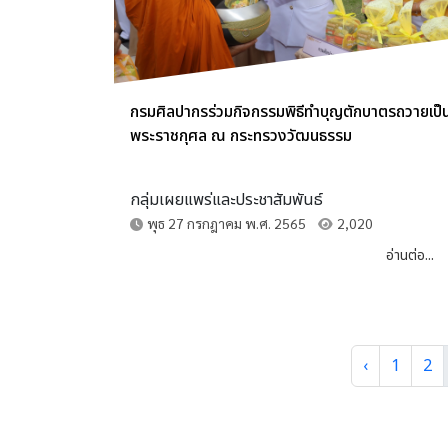
กรมศิลปากรร่วมกิจกรรมพิธีทำบุญตักบาตรถวายเป็
พระราชกุศล ณ กระทรวงวัฒนธรรม
กลุ่มเผยแพร่และประชาสัมพันธ์
พุธ 27 กรกฎาคม พ.ศ. 2565
2,020
อ่านต่อ...
‹
1
2