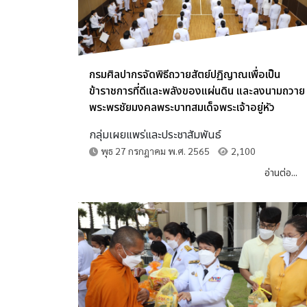
กรมศิลปากรจัดพิธีถวายสัตย์ปฏิญาณเพื่อเป็น
ข้าราชการที่ดีและพลังของแผ่นดิน และลงนามถวาย
พระพรชัยมงคลพระบาทสมเด็จพระเจ้าอยู่หัว
กลุ่มเผยแพร่และประชาสัมพันธ์
พุธ 27 กรกฎาคม พ.ศ. 2565
2,100
อ่านต่อ...