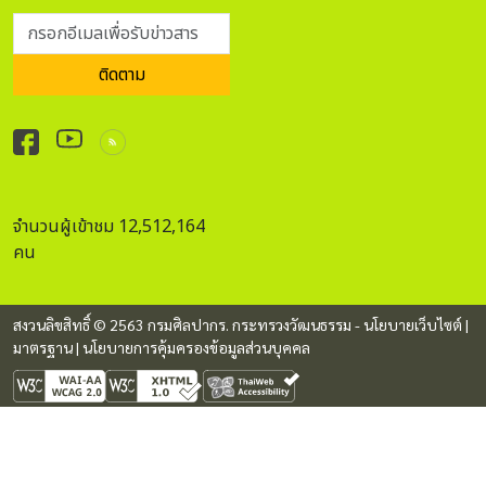
กรอกอีเมลเพื่อรับข่าวสาร
ติดตาม
จำนวนผู้เข้าชม 12,512,164
คน
สงวนลิขสิทธิ์ © 2563 กรมศิลปากร. กระทรวงวัฒนธรรม -
นโยบายเว็บไซต์
|
มาตรฐาน
|
นโยบายการคุ้มครองข้อมูลส่วนบุคคล