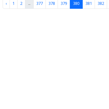
‹
1
2
...
377
378
379
380
381
382