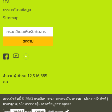
ITA.
ธรรมาภิบาลข้อมูล
Sitemap
กรอกอีเมลเพื่อรับข่าวสาร
ติดตาม
จำนวนผู้เข้าชม 12,516,385
คน
สงวนลิขสิทธิ์ © 2563 กรมศิลปากร. กระทรวงวัฒนธรรม -
นโยบายเว็บไซต์
|
มาตรฐาน
|
นโยบายการคุ้มครองข้อมูลส่วนบุคคล