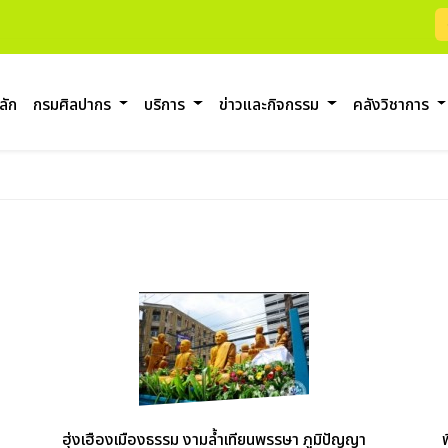
ลัก
กรมศิลปากร
บริการ
ข่าวและกิจกรรม
คลังวิชาการ
ฮุ่งเฮืองเมืองธรรม งามล้ำเทียนพรรษา ภูมิปัญญา