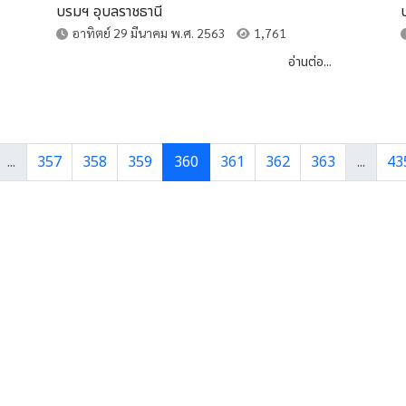
บรมฯ อุบลราชธานี
อาทิตย์ 29 มีนาคม พ.ศ. 2563
1,761
อ่านต่อ...
...
357
358
359
360
361
362
363
...
43