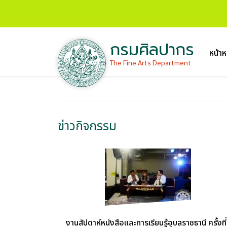
กรมศิลปากร
หน้าห
The Fine Arts Department
ข่าวกิจกรรม
งานสัปดาห์หนังสือและการเรียนรู้อุบลราชธานี ครั้งที่