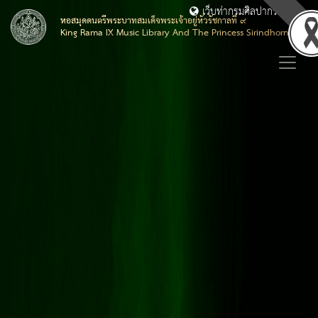
เว็บท่ากรมศิลปากร
หอสมุดดนตรีพระบาทสมเด็จพระเจ้าอยู่หัวรัชกาลที่ ๙
King Rama IX Music Library And The Princess Sirindhorn Music 