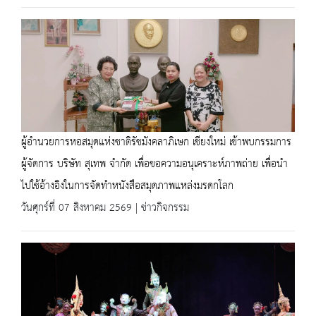
ผู้อำนวยการหอสมุดแห่งชาติรัชมังคลาภิเษก เชียงใหม่ เข้าพบกรรมการ
ผู้จัดการ บริษัท สุเทพ จำกัด เพื่อขอความอนุเคราะห์ภาพถ่าย เพื่อนำ
ไปใช้อ้างอิงในการจัดทำหนังสือสมุดภาพแหล่งมรดกโลก
วันศุกร์ที่ 07 สิงหาคม 2569 | ข่าวกิจกรรม