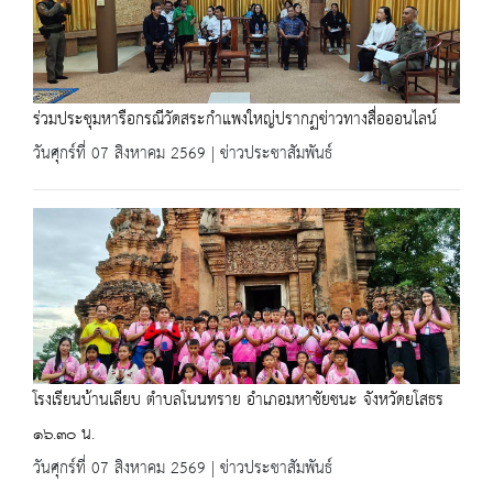
ร่วมประชุมหารือกรณีวัดสระกำแพงใหญ่ปรากฏข่าวทางสื่อออนไลน์
วันศุกร์ที่ 07 สิงหาคม 2569 | ข่าวประชาสัมพันธ์
โรงเรียนบ้านเลียบ ตำบลโนนทราย อำเภอมหาชัยชนะ จังหวัดยโสธร
๑๖.๓๐ น.
วันศุกร์ที่ 07 สิงหาคม 2569 | ข่าวประชาสัมพันธ์