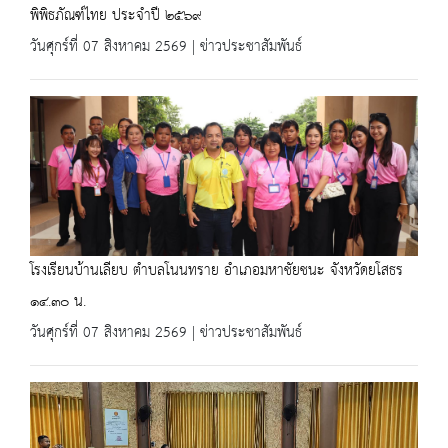
พิพิธภัณฑ์ไทย ประจำปี ๒๕๖๙
วันศุกร์ที่ 07 สิงหาคม 2569 | ข่าวประชาสัมพันธ์
โรงเรียนบ้านเลียบ ตำบลโนนทราย อำเภอมหาชัยชนะ จังหวัดยโสธร
๑๔.๓๐ น.
วันศุกร์ที่ 07 สิงหาคม 2569 | ข่าวประชาสัมพันธ์