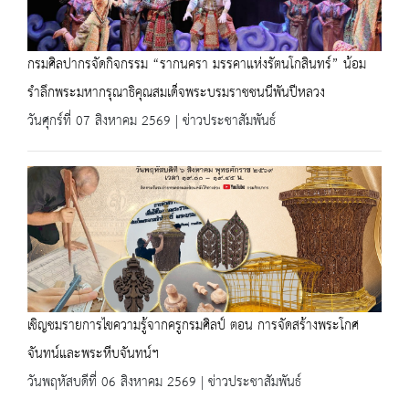
กรมศิลปากรจัดกิจกรรม “รากนครา มรรคาแห่งรัตนโกสินทร์” น้อม
รำลึกพระมหากรุณาธิคุณสมเด็จพระบรมราชชนนีพันปีหลวง
วันศุกร์ที่ 07 สิงหาคม 2569 | ข่าวประชาสัมพันธ์
เชิญชมรายการไขความรู้จากครูกรมศิลป์ ตอน การจัดสร้างพระโกศ
จันทน์และพระหีบจันทน์ฯ
วันพฤหัสบดีที่ 06 สิงหาคม 2569 | ข่าวประชาสัมพันธ์