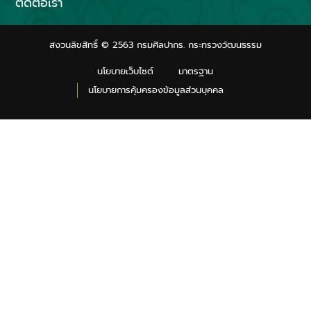
ติดต่อเรา
สงวนลิขสิทธิ์ © 2563 กรมศิลปากร. กระทรวงวัฒนธรรม
นโยบายเว็บไซต์
มาตรฐาน
นโยบายการคุ้มครองข้อมูลส่วนบุคคล