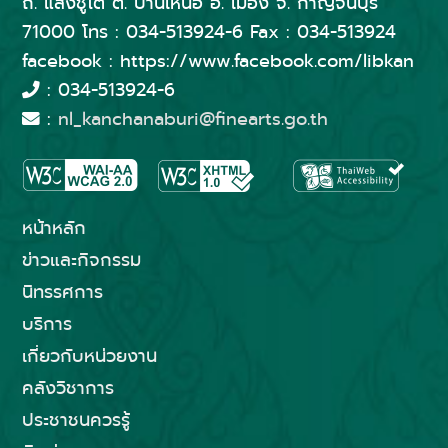
ถ. แสงชูโต ต. บ้านเหนือ อ. เมือง จ. กาญจนบุรี
71000 โทร : 034-513924-6 Fax : 034-513924
facebook : https://www.facebook.com/libkan
: 034-513924-6
:
nl_kanchanaburi@finearts.go.th
หน้าหลัก
ข่าวและกิจกรรม
นิทรรศการ
บริการ
เกี่ยวกับหน่วยงาน
คลังวิชาการ
ประชาชนควรรู้