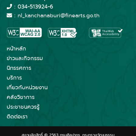
: 034-513924-6
:
nl_kanchanaburi@finearts.go.th
หน้าหลัก
ข่าวและกิจกรรม
นิทรรศการ
บริการ
เกี่ยวกับหน่วยงาน
คลังวิชาการ
ประชาชนควรรู้
ติดต่อเรา
สงวนลิขสิทธิ์ © 2563 กรมศิลปากร. กระทรวงวัฒนธรรม