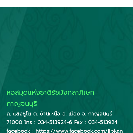
หอสมุดแห่งชาติรัชมังคลาภิเษก
กาญจนบุรี
ถ. แสงชูโต ต. บ้านเหนือ อ. เมือง จ. กาญจนบุรี
71000 โทร : 034-513924-6 Fax : 034-513924
facebook : https://www.facebook.com/libkan