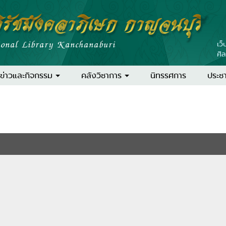
ิรัชมังคลาภิเษก กาญจนบุรี
ional Library Kanchanaburi
เว็
ศิ
ข่าวและกิจกรรม
คลังวิชาการ
นิทรรศการ
ประชา