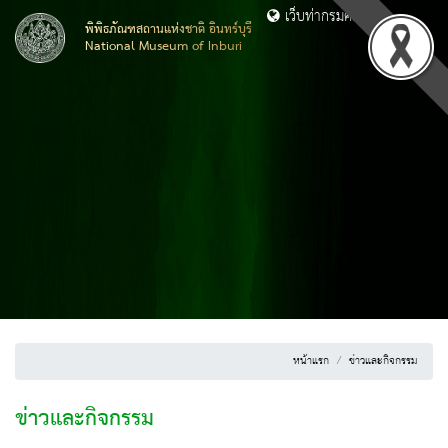
เว็บท่ากรมศิลปากร
พิพิธภัณฑสถานแห่งชาติ อินทร์บุรี
National Museum of Inburi
หน้าแรก
ข่าวและกิจกรรม
ข่าวและกิจกรรม