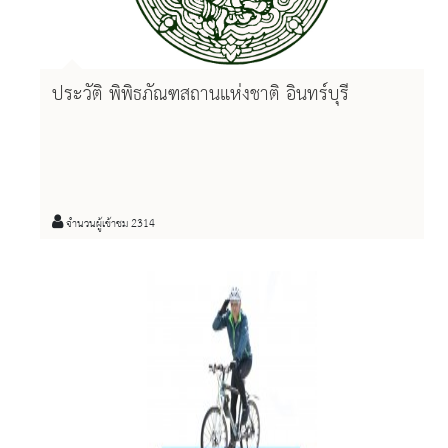
ประวัติ พิพิธภัณฑสถานแห่งชาติ อินทร์บุรี
จำนวนผู้เข้าชม 2314