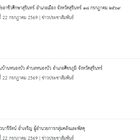
ัยอาชีวศึกษาสุรินทร์ อำเภอเมือง จังหวัดสุรินทร์ ๑๘ กรกฎาคม ๒๕๖๙
ที่ 22 กรกฎาคม 2569 | ข่าวประชาสัมพันธ์
ยนบ้านหนองบัว ตำบลหนองบัว อำเภอศีขรภูมิ จังหวัดสุรินทร์
ที่ 22 กรกฎาคม 2569 | ข่าวประชาสัมพันธ์
นารีรัตน์ อ่ำเจริญ ผู้อำนวยการกลุ่มคลังและพัสดุ
ที่ 22 กรกฎาคม 2569 | ข่าวประชาสัมพันธ์