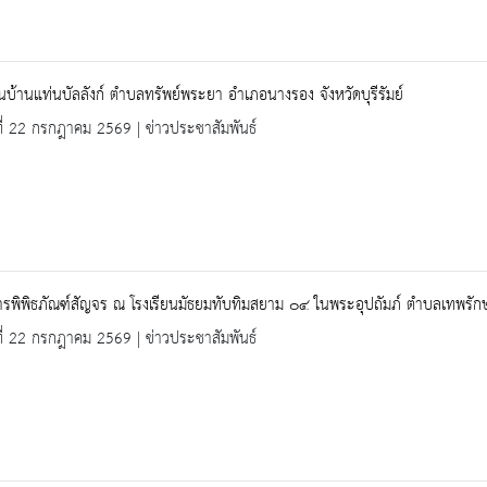
ยนบ้านแท่นบัลลังก์ ตำบลทรัพย์พระยา อำเภอนางรอง จังหวัดบุรีรัมย์
ที่ 22 กรกฎาคม 2569 | ข่าวประชาสัมพันธ์
รพิพิธภัณฑ์สัญจร ณ โรงเรียนมัธยมทับทิมสยาม ๐๔ ในพระอุปถัมภ์ ตำบลเทพรักษา
ที่ 22 กรกฎาคม 2569 | ข่าวประชาสัมพันธ์