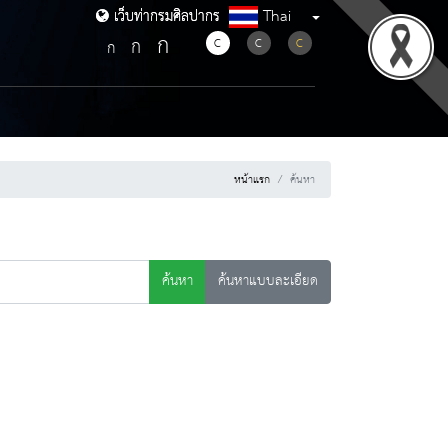
Thai
เว็บท่ากรมศิลปากร
เว็บท่ากรมศิลปากร
ก
ก
C
C
C
ก
หน้าแรก
ค้นหา
ค้นหา
ค้นหาแบบละเอียด