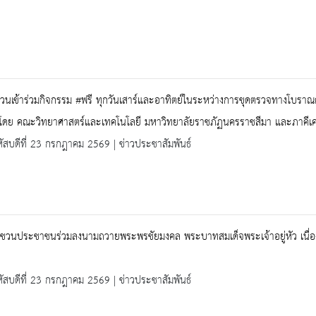
วนเข้าร่วมกิจกรรม #ฟรี ทุกวันเสาร์และอาทิตย์ในระหว่างการขุดตรวจทางโบราณคดี
ดโดย คณะวิทยาศาสตร์และเทคโนโลยี มหาวิทยาลัยราชภัฏนครราชสีมา และภาคีเค
ัสบดีที่ 23 กรกฎาคม 2569 | ข่าวประชาสัมพันธ์
ญชวนประชาชนร่วมลงนามถวายพระพรชัยมงคล พระบาทสมเด็จพระเจ้าอยู่หัว เนื่
ัสบดีที่ 23 กรกฎาคม 2569 | ข่าวประชาสัมพันธ์