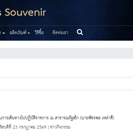
s Souvenir
า
ผลิตภัณฑ์
วิธีซื้อ
ติดต่อเรา
การเดินทางไปปฏิบัติราชการ ณ สาธารณรัฐเช็ก (นายพัชรพล เหล่าดี)
ัสบดีที่ 23 กรกฎาคม 2569 | ข่าวกิจกรรม