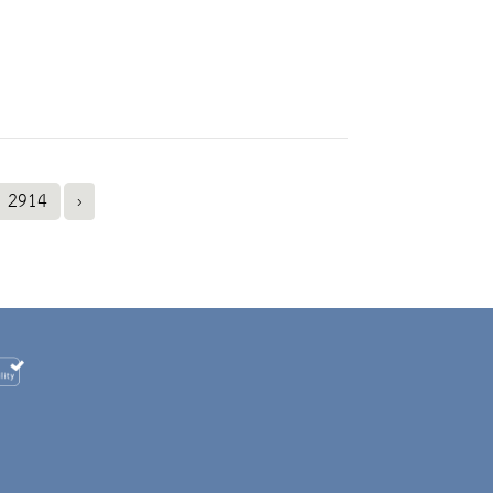
2914
›