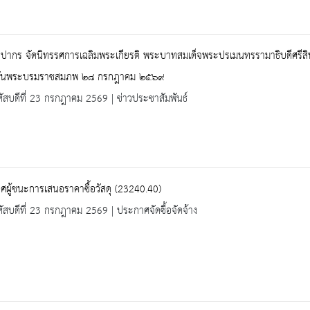
ปากร จัดนิทรรศการเฉลิมพระเกียรติ พระบาทสมเด็จพระปรเมนทรรามาธิบดีศรีสินทร
วันพระบรมราชสมภพ ๒๘ กรกฎาคม ๒๕๖๙
ัสบดีที่ 23 กรกฎาคม 2569 | ข่าวประชาสัมพันธ์
ผู้ชนะการเสนอราคาซื้อวัสดุ (23240.40)
ัสบดีที่ 23 กรกฎาคม 2569 | ประกาศจัดซื้อจัดจ้าง