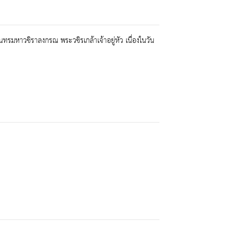
มหาวชิราลงกรณ พระวชิรเกล้าเจ้าอยู่หัว เนื่องในวัน