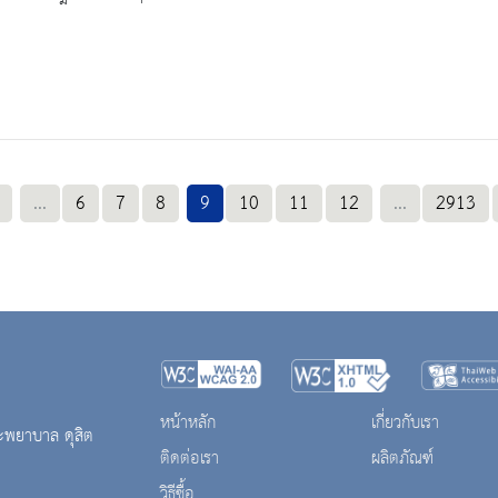
...
6
7
8
9
10
11
12
...
2913
หน้าหลัก
เกี่ยวกับเรา
ะพยาบาล ดุสิต
ติดต่อเรา
ผลิตภัณฑ์
วิธีซื้อ