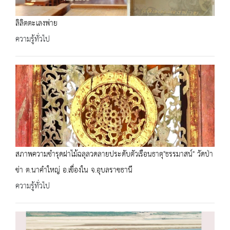
ลิลิตตะเลงพ่าย
ความรู้ทั่วไป
สภาพความชำรุดฝาไม้ฉลุลวดลายประดับตัวเรือนธาตุ"ธรรมาสน์" วัดป่า
ข่า ต.นาคำใหญ่ อ.เขื่องใน จ.อุบลราชธานี
ความรู้ทั่วไป