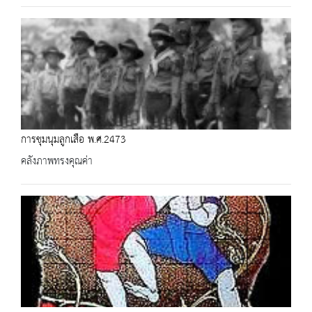
การชุมนุมลูกเสือ พ.ศ.2473
คลังภาพทรงคุณค่า