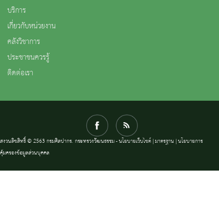
บริการ
เกี่ยวกับหน่วยงาน
คลังวิชาการ
ประชาชนควรรู้
ติดต่อเรา
สงวนลิขสิทธิ์ © 2563 กรมศิลปากร. กระทรวงวัฒนธรรม -
นโยบายเว็บไซต์
|
มาตรฐาน
|
นโยบายการ
คุ้มครองข้อมูลส่วนบุคคล