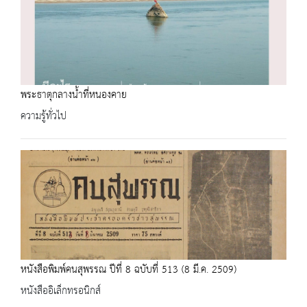
พระธาตุกลางน้ำที่หนองคาย
ความรู้ทั่วไป
หนังสือพิมพ์คนสุพรรณ ปีที่ 8 ฉบับที่ 513 (8 มี.ค. 2509)
หนังสืออิเล็กทรอนิกส์