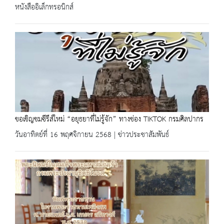
หนังสืออิเล็กทรอนิกส์
ขอเชิญชมซีรีส์ใหม่ “อยุธยาที่ไม่รู้จัก” ทางช่อง TIKTOK กรมศิลปากร
วันอาทิตย์ที่ 16 พฤศจิกายน 2568 | ข่าวประชาสัมพันธ์