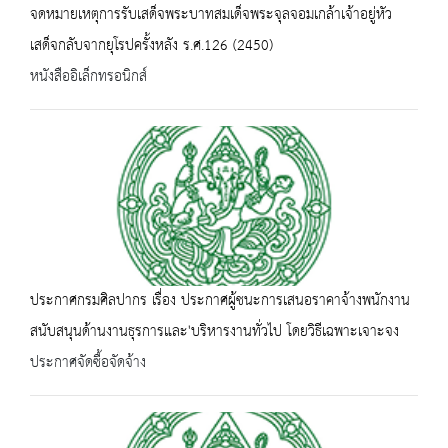
จดหมายเหตุการรับเสด็จพระบาทสมเด็จพระจุลจอมเกล้าเจ้าอยู่หัว
เสด็จกลับจากยุโรปครั้งหลัง ร.ศ.126 (2450)
หนังสืออิเล็กทรอนิกส์
ประกาศกรมศิลปากร เรื่อง ประกาศผู้ชนะการเสนอราคาจ้างพนักงาน
สนับสนุนด้านงานธุรการและ'บริหารงานทั่วไป โดยวิธีเฉพาะเจาะจง
ประกาศจัดซื้อจัดจ้าง