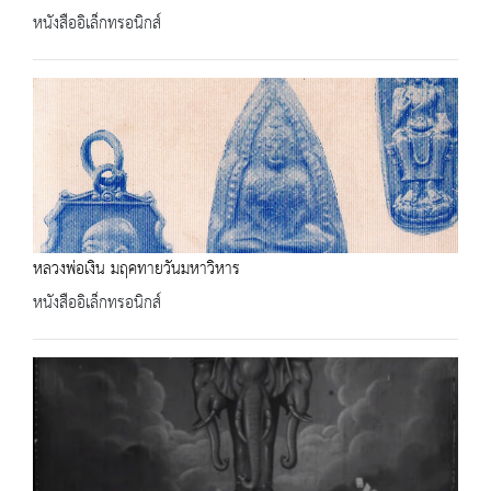
หนังสืออิเล็กทรอนิกส์
หลวงพ่อเงิน มฤคทายวันมหาวิหาร
หนังสืออิเล็กทรอนิกส์