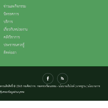
ข่าวและกิจกรรม
นิทรรศการ
บริการ
เกี่ยวกับหน่วยงาน
คลังวิชาการ
ประชาชนควรรู้
ติดต่อเรา
สงวนลิขสิทธิ์ © 2563 กรมศิลปากร. กระทรวงวัฒนธรรม -
นโยบายเว็บไซต์
|
มาตรฐาน
|
นโยบายการ
คุ้มครองข้อมูลส่วนบุคคล