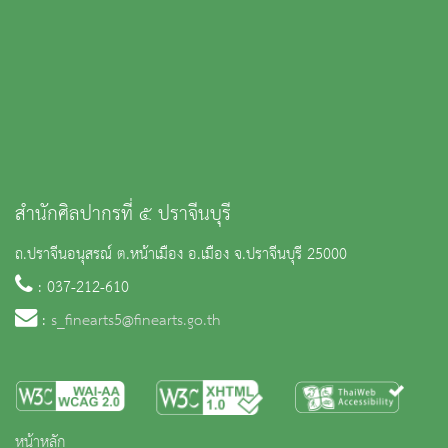
สำนักศิลปากรที่ ๕ ปราจีนบุรี
ถ.ปราจีนอนุสรณ์ ต.หน้าเมือง อ.เมือง จ.ปราจีนบุรี 25000
: 037-212-610
:
s_finearts5@finearts.go.th
หน้าหลัก