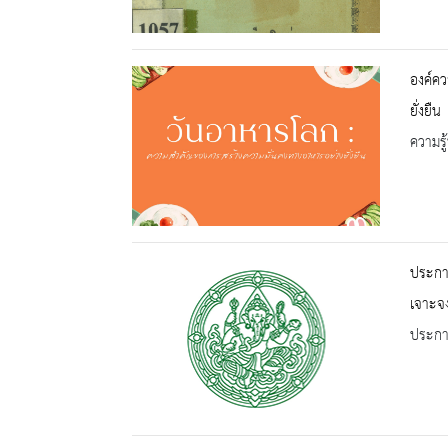
องค์คว
ยั่งยืน
ความรู้
ประกา
เจาะจ
ประกาศ