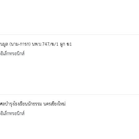
ยนมูล (นาม-การก) นพ.บ.747/ฆ/1 ผูก ฆ1
ออิเล็กทรอนิกส์
ุศลบำรุงโรงเรียนนักธรรม นครเชียงใหม่
ออิเล็กทรอนิกส์