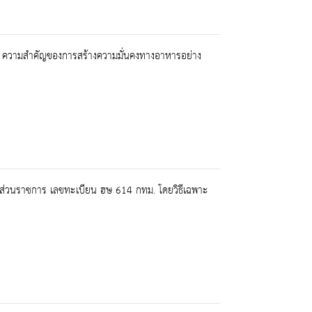
โลก : ความสำคัญของการสร้างความมั่นคงทางอาหารอย่าง
์ส่วนราชการ เลขทะเบียน ฮษ 614 กทม. โดยวิธีเฉพาะ