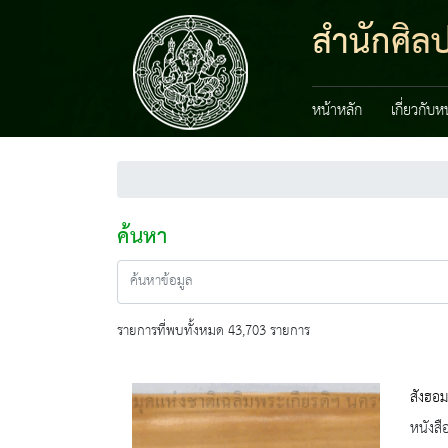
สำนักศิลป
หน้าหลัก
เกี่ยวกับ
ค้นหา
รายการที่พบทั้งหมด 43,703 รายการ
สังฮอม
หนังสื