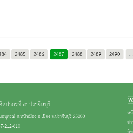
484
2485
2486
2487
2488
2489
2490
...
ศิลปากรที่ ๕ ปราจีนบุรี
หน้
นอนุสรณ์ ต.หน้าเมือง อ.เมือง จ.ปราจีนบุรี 25000
ข่
37-212-610
นิ