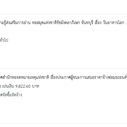
ามรู้ส่งเสริมการอ่าน หอสมุดแห่งชาติรัชมังคลาภิเษก จันทบุรี เรื่อง วันอาหาร
ทั่วไป
ศสำนักหอจดหมายเหตุแห่งชาติ เรื่องประกาศผู้ชนะการเสนอราคาจ้างซ่อมรถยนต
ง เปนเงิน 9,822.60 บาท
จัดซื้อจัดจ้าง