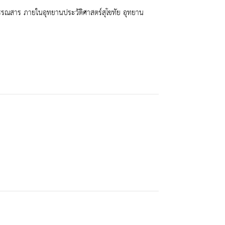
รณสาร ภายในอุทยานประวัติศาสตร์สุโขทัย อุทยาน