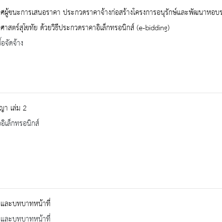
ศผู้ชนะการเสนอราคา ประกวดราคาจ้างก่อสร้างโครงการอนุรักษ์และพัฒนาหอบร
ิศาสตร์สุโขทัย ด้วยวิธีประกวดราคาอิเล็กทรอนิกส์ (e-bidding)
้อจัดจ้าง
ญา เล่ม 2
ออิเล็กทรอนิกส์
ิและบทบาทหน้าที่
ิและบทบาทหน้าที่