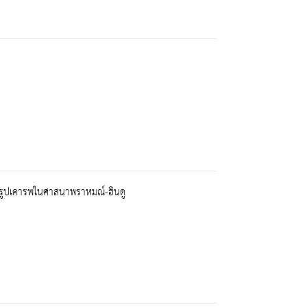
 รูปเคารพในศาสนาพราหมณ์-ฮินดู