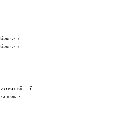
ัศน์และพันธกิจ
ัศน์และพันธกิจ
ือเดชะพระบารมีปกเกล้าฯ
ออิเล็กทรอนิกส์