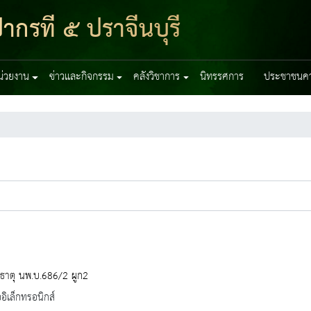
ากรที่ ๕ ปราจีนบุรี
หน่วยงาน
ข่าวและกิจกรรม
คลังวิชาการ
นิทรรศการ
ประชาชนควร
ธาตุ นพ.บ.686/2 ผูก2
ออิเล็กทรอนิกส์