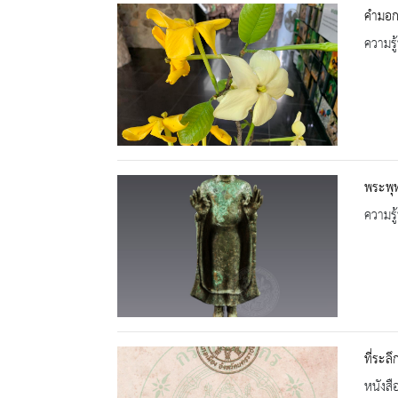
คำมอก
ความรู้
พระพุ
ความรู้
ที่ระล
หนังสื