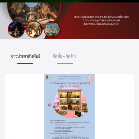
ข่าวประชาสัมพันธ์
จัดซื้อ - จัดจ้าง