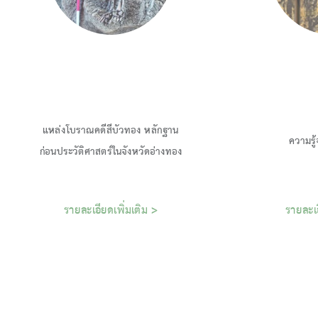
แหล่งโบราณคดีสีบัวทอง หลักฐาน
รายละเอียดเพิ่มเติม >
รายละเอ