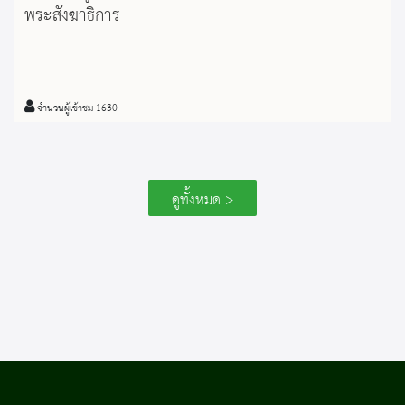
พระสังฆาธิการ
จำนวนผู้เข้าชม 1630
ดูทั้งหมด >