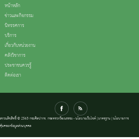
หน้าหลัก
ข่าวและกิจกรรม
นิทรรศการ
บริการ
เกี่ยวกับหน่วยงาน
คลังวิชาการ
ประชาชนควรรู้
ติดต่อเรา
สงวนลิขสิทธิ์ © 2563 กรมศิลปากร. กระทรวงวัฒนธรรม -
นโยบายเว็บไซต์
|
มาตรฐาน
|
นโยบายการ
คุ้มครองข้อมูลส่วนบุคคล