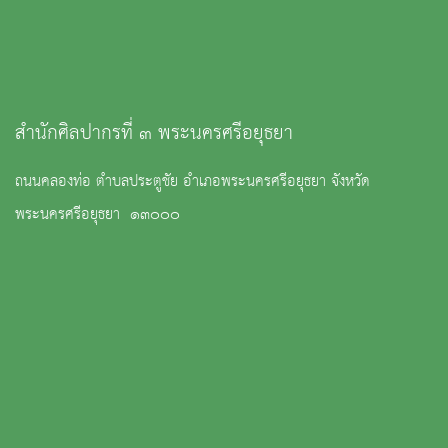
สำนักศิลปากรที่ ๓ พระนครศรีอยุธยา
ถนนคลองท่อ ตำบลประตูชัย อำเภอพระนครศรีอยุธยา จังหวัด
พระนครศรีอยุธยา ๑๓๐๐๐