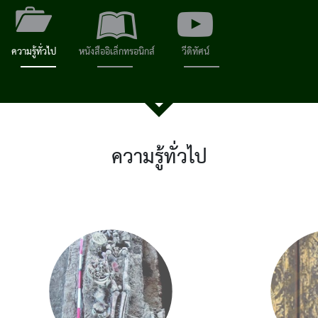
ความรู้ทั่วไป
หนังสืออิเล็กทรอนิกส์
วีดิทัศน์
ความรู้ทั่วไป