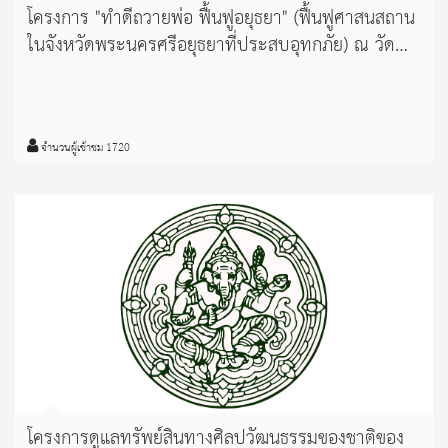
โครงการ "ทำดีถวายพ่อ ฟื้นฟูอยุธยา" (ฟื้นฟูศาสนสถาน
ในจังหวัดพระนครศรีอยุธยาที่ประสบอุทกภัย) ณ วัด
ลอดช่อง จังหวัดพระนครศรีอยุธยา
จำนวนผู้เข้าชม 1720
โครงการดูแลทรัพย์สินทางศิลปวัฒนธรรมของชาติของ