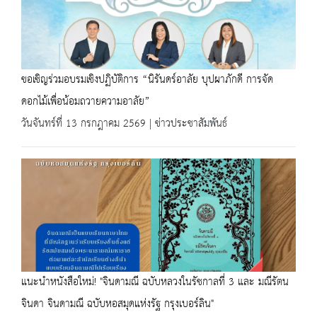
ขอเชิญร่วมอบรมเชิงปฏิบัติการ “นิรันดร์อาลัย บุปผาภักดี การจัด
ดอกไม้เพื่อน้อมถวายความอาลัย”
วันจันทร์ที่ 13 กรกฎาคม 2569 | ข่าวประชาสัมพันธ์
แนะนำหนังสือใหม่! "จินดามณี ฉบับหลวงในรัชกาลที่ 3 และ มณีรัตน
จินดา จินดามณี ฉบับหอสมุดแห่งรัฐ กรุงเบอร์ลิน"