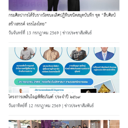
กรมศิลปากรได้รับรางวัลชนะเลิศปฏิทินชนิดสมุดบันทึก ชุด “สืบศิลป์
สร้างสรรค์ จรรโลงไทย”
วันจันทร์ที่ 13 กรกฎาคม 2569 | ข่าวประชาสัมพันธ์
โครงการเพลินใจ@พิพิธภัณฑ์ ประจำปี ๒๕๖๙
วันอาทิตย์ที่ 12 กรกฎาคม 2569 | ข่าวประชาสัมพันธ์