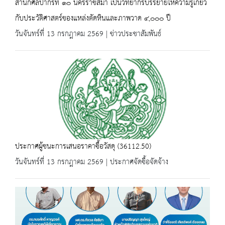
สำนักศิลปากรที่ ๑๐ นครราชสีมา เป็นวิทยากรบรรยายให้ความรู้เกี่ยว
กับประวัติศาสตร์ของแหล่งตัดหินและภาพวาด ๔,๐๐๐ ปี
วันจันทร์ที่ 13 กรกฎาคม 2569 | ข่าวประชาสัมพันธ์
ประกาศผู้ชนะการเสนอราคาซื้อวัสดุ (36112.50)
วันจันทร์ที่ 13 กรกฎาคม 2569 | ประกาศจัดซื้อจัดจ้าง