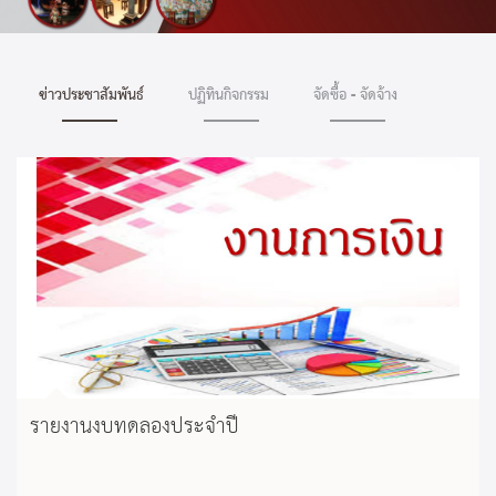
ข่าวประชาสัมพันธ์
ปฏิทินกิจกรรม
จัดซื้อ - จัดจ้าง
รายงานงบทดลองประจำปี