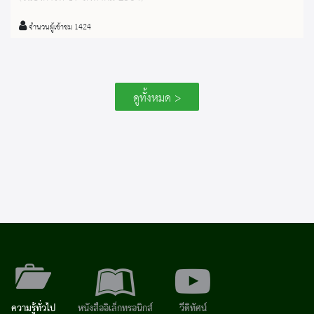
จำนวนผู้เข้าชม 1424
ดูทั้งหมด >
ความรู้ทั่วไป
หนังสืออิเล็กทรอนิกส์
วีดิทัศน์